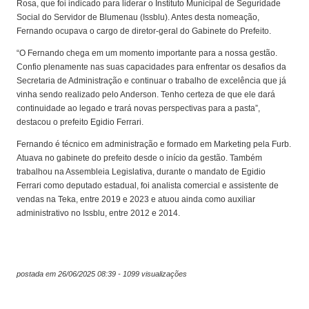
Rosa, que foi indicado para liderar o Instituto Municipal de Seguridade
Social do Servidor de Blumenau (Issblu). Antes desta nomeação,
Fernando ocupava o cargo de diretor-geral do Gabinete do Prefeito.
“O Fernando chega em um momento importante para a nossa gestão.
Confio plenamente nas suas capacidades para enfrentar os desafios da
Secretaria de Administração e continuar o trabalho de excelência que já
vinha sendo realizado pelo Anderson. Tenho certeza de que ele dará
continuidade ao legado e trará novas perspectivas para a pasta”,
destacou o prefeito Egidio Ferrari.
Fernando é técnico em administração e formado em Marketing pela Furb.
Atuava no gabinete do prefeito desde o início da gestão. Também
trabalhou na Assembleia Legislativa, durante o mandato de Egidio
Ferrari como deputado estadual, foi analista comercial e assistente de
vendas na Teka, entre 2019 e 2023 e atuou ainda como auxiliar
administrativo no Issblu, entre 2012 e 2014.
postada em 26/06/2025 08:39 - 1099 visualizações