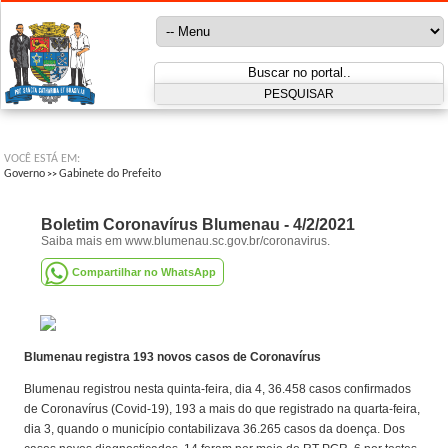
VOCÊ ESTÁ EM:
Governo
Gabinete do Prefeito
>>
Boletim Coronavírus Blumenau - 4/2/2021
Saiba mais em www.blumenau.sc.gov.br/coronavirus.
Compartilhar no WhatsApp
Blumenau registra 193 novos casos de Coronavírus
Blumenau registrou nesta quinta-feira, dia 4, 36.458 casos confirmados
de Coronavírus (Covid-19), 193 a mais do que registrado na quarta-feira,
dia 3, quando o município contabilizava 36.265 casos da doença. Dos