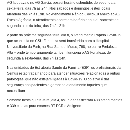
AG Itoupava e no AG Garcia, possui horário estendido, de segunda a
sexta-feira, das 7h às 24h. Nos sábados e domingos, estes locais
atendem das 7h às 19h. No Atendimento Rápido Covid-19 anexo ao AG
Escola Agrícola, o atendimento ocorre em horário habitual, somente de
segunda a sexta-feira, das 7h às 21h.
A partir da próxima segunda-feira, dia 8, o Atendimento Rápido Covid-19
que acontecia no CSU Fortaleza será transferido para o Hospital
Universitário da Furb, na Rua Samuel Morse, 768, no bairro Fortaleza
Alta – onde temporariamente também funciona o AG Fortaleza, de
segunda a sexta-feira, das 7h às 24h.
Nas unidades de Estratégia Saúde da Família (ESF), os profissionais da
Semus estão trabalhando para atender situações relacionadas a outras
patologias, que não estejam ligadas à Covid-19. O objetivo é dar
segurança aos pacientes e garantir o atendimento àqueles que
necessitam.
Somente nesta quinta-feira, dia 4, as unidades fizeram 488 atendimentos
e 339 coletas para exames RT-PCR e Antígeno.