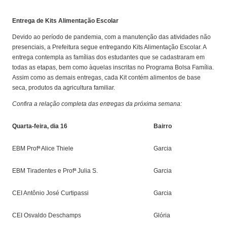
Entrega de Kits Alimentação Escolar
Devido ao período de pandemia, com a manutenção das atividades não
presenciais, a Prefeitura segue entregando Kits Alimentação Escolar. A
entrega contempla as famílias dos estudantes que se cadastraram em
todas as etapas, bem como àquelas inscritas no Programa Bolsa Família.
Assim como as demais entregas, cada Kit contém alimentos de base
seca, produtos da agricultura familiar.
Confira a relação completa das entregas da próxima semana:
Quarta-feira, dia 16
Bairro
EBM Profª Alice Thiele
Garcia
EBM Tiradentes e Profª Julia S.
Garcia
CEI Antônio José Curtipassi
Garcia
CEI Osvaldo Deschamps
Glória