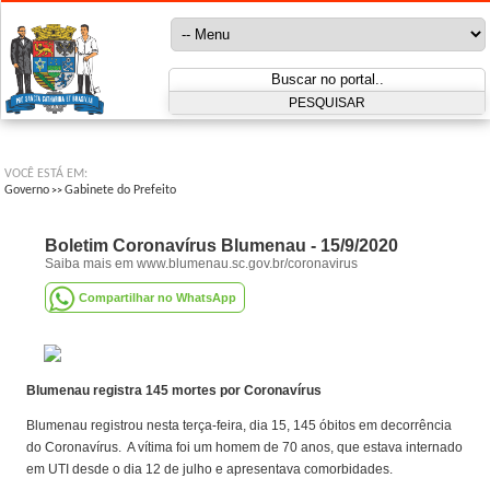
VOCÊ ESTÁ EM:
Governo
Gabinete do Prefeito
>>
Boletim Coronavírus Blumenau - 15/9/2020
Saiba mais em www.blumenau.sc.gov.br/coronavirus
Compartilhar no WhatsApp
Blumenau registra 145 mortes por Coronavírus
Blumenau registrou nesta terça-feira, dia 15, 145 óbitos em decorrência
do Coronavírus. A vítima foi um homem de 70 anos, que estava internado
em UTI desde o dia 12 de julho e apresentava comorbidades.