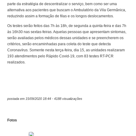
parte da estratégia de descentralizar o serviço, bem como ser uma
alternativa aos pacientes que buscam o Ambulatório da Vila Germânica,
reduzindo assim a formação de filas e os longos deslocamentos.
Os testes serão feitos das 7h às 18h, de segunda a quinta-feira e das 7h
às 16h30 nas sextas-feiras. Aquelas pessoas que apresentam sintomas,
serão avaliadas pelos médicos dessas unidades e se preencherem os
critérios, serão encaminhadas para coleta do teste que detecta
Coronavírus. Somente nesta terça-feira, dia 15, as unidades realizaram
193 atendimentos pelo Rápido Covid-19, com 83 testes RT-PCR
realizados.
postada em 15/09/2020 18:44 - 4188 visualizações
Fotos