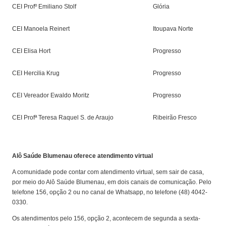
CEI Profº Emiliano Stolf
Glória
CEI Manoela Reinert
Itoupava Norte
CEI Elisa Hort
Progresso
CEI Hercilia Krug
Progresso
CEI Vereador Ewaldo Moritz
Progresso
CEI Profª Teresa Raquel S. de Araujo
Ribeirão Fresco
Alô Saúde Blumenau oferece atendimento virtual
A comunidade pode contar com atendimento virtual, sem sair de casa,
por meio do Alô Saúde Blumenau, em dois canais de comunicação. Pelo
telefone 156, opção 2 ou no canal de Whatsapp, no telefone (48) 4042-
0330.
Os atendimentos pelo 156, opção 2, acontecem de segunda a sexta-