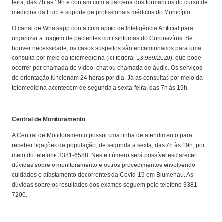
feira, das 7h às 19h e contam com a parceria dos formandos do curso de
medicina da Furb e suporte de profissionais médicos do Município.
O canal de Whatsapp conta com apoio de Inteligência Artificial para
organizar a triagem de pacientes com sintomas do Coronavírus. Se
houver necessidade, os casos suspeitos são encaminhados para uma
consulta por meio da telemedicina (lei federal 13.989/2020), que pode
ocorrer por chamada de vídeo, chat ou chamada de áudio. Os serviços
de orientação funcionam 24 horas por dia. Já as consultas por meio da
telemedicina acontecem de segunda a sexta-feira, das 7h às 19h.
Central de Monitoramento
A Central de Monitoramento possui uma linha de atendimento para
receber ligações da população, de segunda a sexta, das 7h às 19h, por
meio do telefone 3381-6588. Neste número será possível esclarecer
dúvidas sobre o monitoramento e outros procedimentos envolvendo
cuidados e afastamento decorrentes da Covid-19 em Blumenau. As
dúvidas sobre os resultados dos exames seguem pelo telefone 3381-
7200.