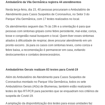
Ambulatório da Vila Germânica registra 44 atendimentos
Nesta terça-feira, dia 15, 40 pessoas procuraram o Ambulatório de
Atendimento para Casos Suspeitos de Coronavírus, no Setor 3 do
Parque Vila Germânica, com 17 testes realizados no local.
Os atendimentos seguem das 7h às 19h e a orientação é para que
pessoas com sintomas gripais como febre persistente, mal-estar, coriza,
tosse e congestão nasal busquem o local. Quem tiver esses sintomas
aliados à dificuldade de respirar, deve procurar atendimento em um
pronto-socorro. Já para os casos com sintomas leves, como coriza e
febre baixa, a recomendação é permanecer em casa, evitando
deslocamentos e contatos desnecessários.
Ambulatórios Gerais realizam 83 testes para Covid-19
Além do Ambulatório de Atendimento para Casos Suspeitos de
Coronavírus montado no Parque Vila Germânica, todos os sete
Ambulatórios Gerais (AGs) de Blumenau, também estão realizando
testes do tipo RT-PCR para pacientes que se enquadram nos critérios de
suspeita de Covid-19.
A ampliação da disponibilização dos testes para essas unidades faz