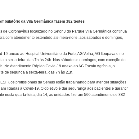
Ambulatório da Vila Germânica fazem 382 testes
s de Coronavírus localizado no Setor 3 do Parque Vila Germânica continua
ora com atendimento estendido até meia-noite, aos sábados e domingos,
-19 anexo ao Hospital Universitário da Furb, AG Velha, AG Itoupava e no
nda a sexta-feira, das 7h às 24h. Nos sábados e domingos, com exceção do
9h. No Atendimento Rápido Covid-19 anexo ao AG Escola Agrícola, o
te de segunda a sexta-feira, das 7h às 21h.
ESF), os profissionais da Semus estão trabalhando para atender situações
jam ligadas à Covid-19. O objetivo é dar segurança aos pacientes e garantir
 nesta quarta-feira, dia 14, as unidades fizeram 560 atendimentos e 382