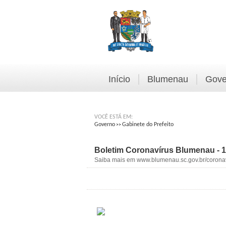
Início
Blumenau
Gove
VOCÊ ESTÁ EM:
Governo
Gabinete do Prefeito
>>
Boletim Coronavírus Blumenau - 1
Saiba mais em www.blumenau.sc.gov.br/coronav