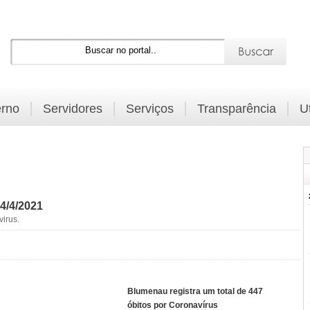
rno
Servidores
Serviços
Transparência
U
4/4/2021
irus.
Blumenau registra um total de 447
óbitos por Coronavírus