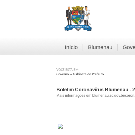
Início
Blumenau
Gove
VOCÊ ESTÁ EM:
Governo
Gabinete do Prefeito
>>
Boletim Coronavírus Blumenau - 2
Mais informações em blumenau.sc.gov.br/coron