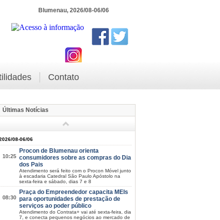
Blumenau, 2026/08-06/06
tilidades
Contato
Últimas Notícias
2026/08-06/06
Procon de Blumenau orienta
10:25
consumidores sobre as compras do Dia
dos Pais
Atendimento será feito com o Procon Móvel junto
à escadaria Catedral São Paulo Apóstolo na
sexta-feira e sábado, dias 7 e 8
Praça do Empreendedor capacita MEIs
08:30
para oportunidades de prestação de
serviços ao poder público
Atendimento do Contrata+ vai até sexta-feira, dia
7, e conecta pequenos negócios ao mercado de