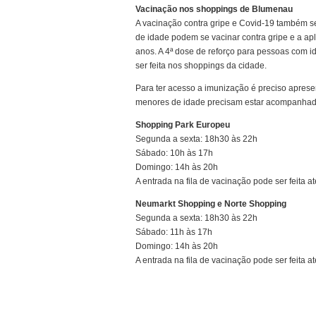
Vacinação nos shoppings de Blumenau
A vacinação contra gripe e Covid-19 também s
de idade podem se vacinar contra gripe e a ap
anos. A 4ª dose de reforço para pessoas com 
ser feita nos shoppings da cidade.
Para ter acesso a imunização é preciso apresen
menores de idade precisam estar acompanhado
Shopping Park Europeu
Segunda a sexta: 18h30 às 22h
Sábado: 10h às 17h
Domingo: 14h às 20h
A entrada na fila de vacinação pode ser feita 
Neumarkt Shopping e Norte Shopping
Segunda a sexta: 18h30 às 22h
Sábado: 11h às 17h
Domingo: 14h às 20h
A entrada na fila de vacinação pode ser feita 