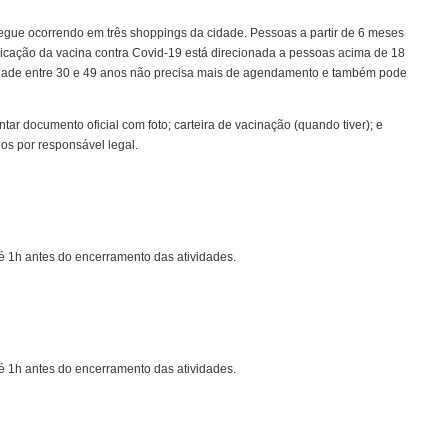
egue ocorrendo em três shoppings da cidade. Pessoas a partir de 6 meses
licação da vacina contra Covid-19 está direcionada a pessoas acima de 18
idade entre 30 e 49 anos não precisa mais de agendamento e também pode
tar documento oficial com foto; carteira de vacinação (quando tiver); e
s por responsável legal.
até 1h antes do encerramento das atividades.
até 1h antes do encerramento das atividades.