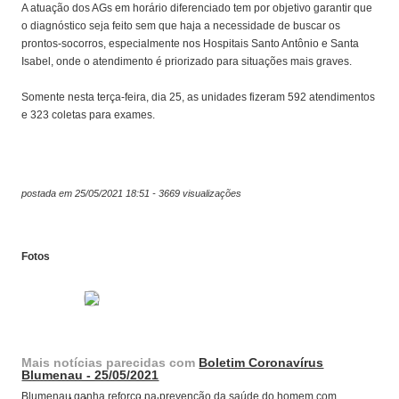
A atuação dos AGs em horário diferenciado tem por objetivo garantir que
o diagnóstico seja feito sem que haja a necessidade de buscar os
prontos-socorros, especialmente nos Hospitais Santo Antônio e Santa
Isabel, onde o atendimento é priorizado para situações mais graves.
Somente nesta terça-feira, dia 25, as unidades fizeram 592 atendimentos
e 323 coletas para exames.
postada em 25/05/2021 18:51 - 3669 visualizações
Fotos
Mais notícias parecidas com
Boletim Coronavírus
Blumenau - 25/05/2021
Blumenau ganha reforço na prevenção da saúde do homem com