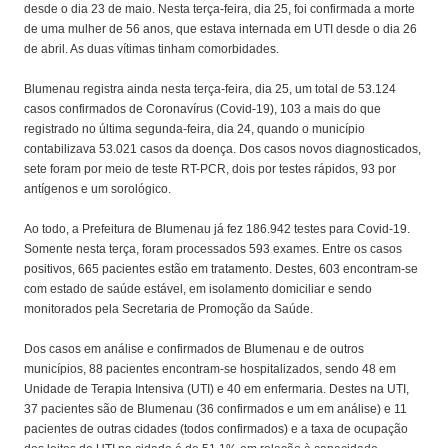
desde o dia 23 de maio. Nesta terça-feira, dia 25, foi confirmada a morte
de uma mulher de 56 anos, que estava internada em UTI desde o dia 26
de abril. As duas vítimas tinham comorbidades.
Blumenau registra ainda nesta terça-feira, dia 25, um total de 53.124
casos confirmados de Coronavírus (Covid-19), 103 a mais do que
registrado no última segunda-feira, dia 24, quando o município
contabilizava 53.021 casos da doença. Dos casos novos diagnosticados,
sete foram por meio de teste RT-PCR, dois por testes rápidos, 93 por
antígenos e um sorológico.
Ao todo, a Prefeitura de Blumenau já fez 186.942 testes para Covid-19.
Somente nesta terça, foram processados 593 exames. Entre os casos
positivos, 665 pacientes estão em tratamento. Destes, 603 encontram-se
com estado de saúde estável, em isolamento domiciliar e sendo
monitorados pela Secretaria de Promoção da Saúde.
Dos casos em análise e confirmados de Blumenau e de outros
municípios, 88 pacientes encontram-se hospitalizados, sendo 48 em
Unidade de Terapia Intensiva (UTI) e 40 em enfermaria. Destes na UTI,
37 pacientes são de Blumenau (36 confirmados e um em análise) e 11
pacientes de outras cidades (todos confirmados) e a taxa de ocupação