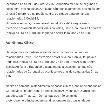
localizado no Setor 3 do Parque Vila Germânica atende de segunda a
sexta-feira, das 7h até as 22h e aos sábados e domingos, das 7h às 19h.
O local é referência na região central da cidade para demandas
relacionadas à Covid-19.
Durante a semana, o atendimento rápido Covid-19 segue sendo
oferecido nos Ambulatórios Gerais da Velha, Garcia, Itoupava e Fortaleza
(anexo ao HU da Furb), de segunda a sexta-feira, das 7h às 19h.
Atendimento Clínico
De segunda a sexta-feira, o atendimento de casos clínicos não
relacionados Covid-19 é oferecido nos AGs Velha, Garcia, Itoupava e
Fortaleza (anexo ao HU da Furb), das 7h às 24h. Nos AGs do Centro,
Escola Agrícola e Badenfurt o atendimento a estas demandas não
relacionadas ao Coronavírus acontece nos dias de semana, das 7h às
21h.
No fim de semana, o atendimento de casos clínicos, não relacionados ao
Coronavírus seguem sendo oferecidos no AG Velha e AG Garcia aos
sábados, das 7h ao 12h. Demandas que não sejam de
urgência/emergência podem ser direcionados às duas unidades.