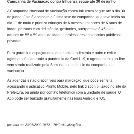
Campanha de Vacinação contra Influenza segue até 30 de junho
A Campanha Nacional de Vacinação contra Influenza segue até o dia 30
de junho. Esta é a terceira e última fase da campanha, que teve início no
dia 11 de maio e prioriza crianças de 6 meses a menores de 6 anos de
idade, pessoas com deficiência, gestantes, puérperas até 45 dias,
adultos de 55 a 59 anos de idade e professores das escolas públicas e
privadas.
Para garantir o espaçamento entre um atendimento e outro e evitar
aglomerações durante a pandemia da Covid-19, o agendamento on-line
vem sendo realizado pela Semus desde o início da campanha de
vacinação.
As agendas estão disponíveis para marcação, que pode ser feita
acessando o aplicativo Pronto Mobile, pelo link disponibilizado no site da
Prefeitura, ou ainda por contato telefônico com a unidade de saúde. O
App pode ser baixado gratuitamente nas lojas Android e IOS.
postada em 23/06/2020 19:58 - 7942 visualizações