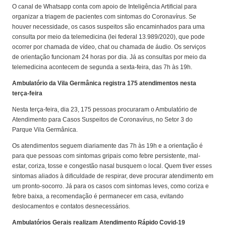
O canal de Whatsapp conta com apoio de Inteligência Artificial para
organizar a triagem de pacientes com sintomas do Coronavírus. Se
houver necessidade, os casos suspeitos são encaminhados para uma
consulta por meio da telemedicina (lei federal 13.989/2020), que pode
ocorrer por chamada de vídeo, chat ou chamada de áudio. Os serviços
de orientação funcionam 24 horas por dia. Já as consultas por meio da
telemedicina acontecem de segunda a sexta-feira, das 7h às 19h.
Ambulatório da Vila Germânica registra 175 atendimentos nesta
terça-feira
Nesta terça-feira, dia 23, 175 pessoas procuraram o Ambulatório de
Atendimento para Casos Suspeitos de Coronavírus, no Setor 3 do
Parque Vila Germânica.
Os atendimentos seguem diariamente das 7h às 19h e a orientação é
para que pessoas com sintomas gripais como febre persistente, mal-
estar, coriza, tosse e congestão nasal busquem o local. Quem tiver esses
sintomas aliados à dificuldade de respirar, deve procurar atendimento em
um pronto-socorro. Já para os casos com sintomas leves, como coriza e
febre baixa, a recomendação é permanecer em casa, evitando
deslocamentos e contatos desnecessários.
Ambulatórios Gerais realizam Atendimento Rápido Covid-19