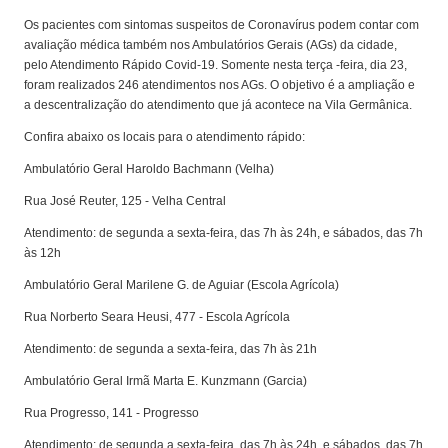
Os pacientes com sintomas suspeitos de Coronavírus podem contar com
avaliação médica também nos Ambulatórios Gerais (AGs) da cidade,
pelo Atendimento Rápido Covid-19. Somente nesta terça -feira, dia 23,
foram realizados 246 atendimentos nos AGs. O objetivo é a ampliação e
a descentralização do atendimento que já acontece na Vila Germânica.
Confira abaixo os locais para o atendimento rápido:
Ambulatório Geral Haroldo Bachmann (Velha)
Rua José Reuter, 125 - Velha Central
Atendimento: de segunda a sexta-feira, das 7h às 24h, e sábados, das 7h
às 12h
Ambulatório Geral Marilene G. de Aguiar (Escola Agrícola)
Rua Norberto Seara Heusi, 477 - Escola Agrícola
Atendimento: de segunda a sexta-feira, das 7h às 21h
Ambulatório Geral Irmã Marta E. Kunzmann (Garcia)
Rua Progresso, 141 - Progresso
Atendimento: de segunda a sexta-feira, das 7h às 24h, e sábados, das 7h