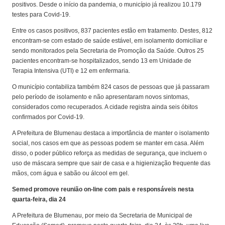
positivos. Desde o início da pandemia, o município já realizou 10.179
testes para Covid-19.
Entre os casos positivos, 837 pacientes estão em tratamento. Destes, 812
encontram-se com estado de saúde estável, em isolamento domiciliar e
sendo monitorados pela Secretaria de Promoção da Saúde. Outros 25
pacientes encontram-se hospitalizados, sendo 13 em Unidade de
Terapia Intensiva (UTI) e 12 em enfermaria.
O município contabiliza também 824 casos de pessoas que já passaram
pelo período de isolamento e não apresentaram novos sintomas,
considerados como recuperados. A cidade registra ainda seis óbitos
confirmados por Covid-19.
A Prefeitura de Blumenau destaca a importância de manter o isolamento
social, nos casos em que as pessoas podem se manter em casa. Além
disso, o poder público reforça as medidas de segurança, que incluem o
uso de máscara sempre que sair de casa e a higienização frequente das
mãos, com água e sabão ou álcool em gel.
Semed promove reunião on-line com pais e responsáveis nesta
quarta-feira, dia 24
A Prefeitura de Blumenau, por meio da Secretaria de Municipal de