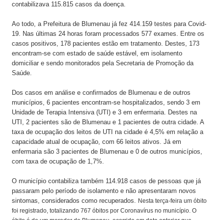
contabilizava 115.815 casos da doença.
Ao todo, a Prefeitura de Blumenau já fez 414.159 testes para Covid-
19. Nas últimas 24 horas foram processados 577 exames. Entre os
casos positivos, 178 pacientes estão em tratamento. Destes, 173
encontram-se com estado de saúde estável, em isolamento
domiciliar e sendo monitorados pela Secretaria de Promoção da
Saúde.
Dos casos em análise e confirmados de Blumenau e de outros
municípios, 6 pacientes encontram-se hospitalizados, sendo 3 em
Unidade de Terapia Intensiva (UTI) e 3 em enfermaria. Destes na
UTI, 2 pacientes são de Blumenau e 1 pacientes de outra cidade. A
taxa de ocupação dos leitos de UTI na cidade é 4,5% em relação a
capacidade atual de ocupação, com 66 leitos ativos. Já em
enfermaria são 3 pacientes de Blumenau e 0 de outros municípios,
com taxa de ocupação de 1,7%.
O município contabiliza também 114.918 casos de pessoas que já
passaram pelo período de isolamento e não apresentaram novos
sintomas, considerados como recuperados.
Nesta terça-feira um óbito
foi registrado, totalizando 767 óbitos por Coronavírus no município. O