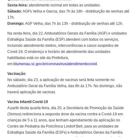
Sexta-feira:
atendimento normal em todas as unidades.
Sábado:
AGFs Velha e Garcia, das 7h às 18h - distribuição de senhas até
17h.
Domingo:
AGF Velha, das 7h às 13h - distribuição de senhas até 12h.
Na sexta-feira, dia 22, Ambulatórios Gerais da Família (AGF) e unidades
Estratégia Saúde da Família (ESF) atendem com todos os serviços,
incluindo atendimento eletivo, intercorrências e casos suspeitos de
Covid-19. O endereço e horário de atendimento das unidades
habilitadas está no site da Prefeitura,
em
blumenau.sc.gov.br/coronavirus/atendimentocovid
.
Vacinação
No sábado, dia 23, a aplicação de vacinas será feita somente no
Ambulatório Geral da Família Velha, das 8h às 17h. No domingo, não
haverá aplicação de vacinas.
Vacina Infantil Covid-19
A partir desta quarta-feira, dia 20, a Secretaria de Promoção da Saúde
(Semus) redireciona a segunda dose da vacina contra a Covid-19 em
crianças de 5 a 11 anos, que tenham agendamento da aplicação no
Centro de Pediatria da Policlínica Lindolf Bell, para as unidades de
Estratégia Saúde da Família (ESFs) e Ambulatórios Gerais da Família