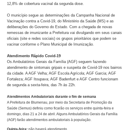
12,8% de cobertura vacinal da segunda dose.
O município segue as determinações da Campanha Nacional de
Vacinação contra a Covid-19, do Ministério da Saúde (MS) e as
deliberações do Governo do Estado. Com a chegada de novas
remessas de imunizante a Prefeitura vai divulgando em seus canais
oficiais (site e redes sociais) os grupos prioritários que podem se
vacinar conforme o Plano Municipal de Imunização.
Atendimento Rápido Covid-19
Os Ambulatórios Gerais da Família (AGF) seguem fazendo
atendimento de sintomais gripais e suspeita de Covid-19 nos bairros
da cidade. A AGF Velha; AGF Escola Agrícola; AGF Garcia; AGF
Fortaleza; AGF Itoupava; AGF Badenfurt e AGF Centro funcionam
de segunda a sexta-feira, das 7h às 22h.
Atendimentos Ambulatoriais durante o fim de semana
A Prefeitura de Blumenau, por meio da Secretaria de Promoção da
Saúde (Semus) definiu como ficarão os serviços entre quinta-feira e
domingo, dias 21 a 24 de abril. Alguns Ambulatórios Gerais da Família
(AGF) farão atendimentos ambulatoriais à população.
Quinta-feira:
não haverá atendimento.