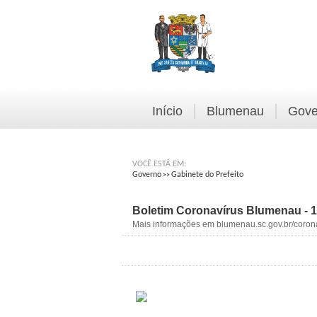
Início
Blumenau
Gove
VOCÊ ESTÁ EM:
Governo
Gabinete do Prefeito
>>
Boletim Coronavírus Blumenau - 1
Mais informações em blumenau.sc.gov.br/coron