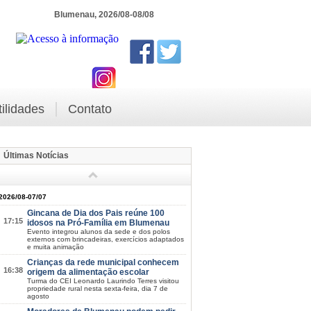
Blumenau, 2026/08-08/08
tilidades
Contato
Últimas Notícias
2026/08-07/07
Gincana de Dia dos Pais reúne 100
17:15
idosos na Pró-Família em Blumenau
Evento integrou alunos da sede e dos polos
externos com brincadeiras, exercícios adaptados
e muita animação
Crianças da rede municipal conhecem
16:38
origem da alimentação escolar
Turma do CEI Leonardo Laurindo Terres visitou
propriedade rural nesta sexta-feira, dia 7 de
agosto