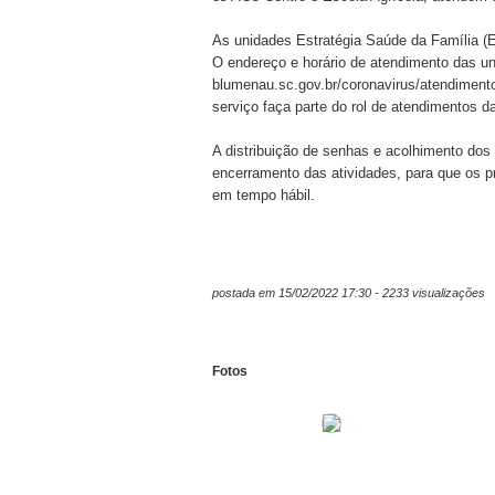
As unidades Estratégia Saúde da Família (
O endereço e horário de atendimento das uni
blumenau.sc.gov.br/coronavirus/atendiment
serviço faça parte do rol de atendimentos 
A distribuição de senhas e acolhimento dos
encerramento das atividades, para que os pr
em tempo hábil.
postada em 15/02/2022 17:30 - 2233 visualizações
Fotos