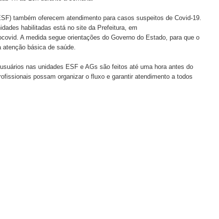
ESF) também oferecem atendimento para casos suspeitos de Covid-19.
dades habilitadas está no site da Prefeitura, em
ocovid. A medida segue orientações do Governo do Estado, para que o
da atenção básica de saúde.
 usuários nas unidades ESF e AGs são feitos até uma hora antes do
ofissionais possam organizar o fluxo e garantir atendimento a todos