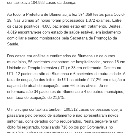
contabilizava 104.983 casos da doença.
Ao todo, a Prefeitura de Blumenau já fez 374.059 testes para Covid-
19. Nas últimas 24 horas foram processados 1.872 exames. Entre
os casos positivos, 4.865 pacientes estão em tratamento. Destes,
4.819 encontram-se com estado de saúde estável, em isolamento
domiciliar e sendo monitorados pela Secretaria de Promoção da
Saúde.
Dos casos em análise e confirmados de Blumenau e de outros
municípios, 56 pacientes encontram-se hospitalizados, sendo 18 em
Unidade de Terapia Intensiva (UTI) e 38 em enfermaria. Destes na
UTI, 12 pacientes são de Blumenau e 6 pacientes de outra cidade. A
taxa de ocupação dos leitos de UTI na cidade é 27,2% em relação a
capacidade atual de ocupação, com 66 leitos ativos. Já em
enfermaria são 34 pacientes de Blumenau e 4 de outros municípios,
com taxa de ocupação de 21,5%.
O município contabiliza também 100.312 casos de pessoas que já
passaram pelo período de isolamento e não apresentaram novos
sintomas, considerados como recuperados. Nesta terça-feira um
óbito foi registrado, totalizando 718 óbitos por Coronavírus no