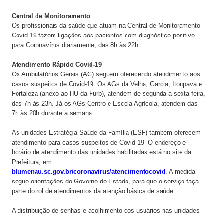
Central de Monitoramento
Os profissionais da saúde que atuam na Central de Monitoramento
Covid-19 fazem ligações aos pacientes com diagnóstico positivo
para Coronavírus diariamente, das 8h às 22h.
Atendimento Rápido Covid-19
Os Ambulatórios Gerais (AG) seguem oferecendo atendimento aos
casos suspeitos de Covid-19. Os AGs da Velha, Garcia, Itoupava e
Fortaleza (anexo ao HU da Furb), atendem de segunda a sexta-feira,
das 7h às 23h. Já os AGs Centro e Escola Agrícola, atendem das
7h às 20h durante a semana.
As unidades Estratégia Saúde da Família (ESF) também oferecem
atendimento para casos suspeitos de Covid-19. O endereço e
horário de atendimento das unidades habilitadas está no site da
Prefeitura, em
blumenau.sc.gov.br/coronavirus/atendimentocovid
. A medida
segue orientações do Governo do Estado, para que o serviço faça
parte do rol de atendimentos da atenção básica de saúde.
A distribuição de senhas e acolhimento dos usuários nas unidades