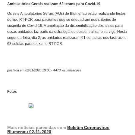
Ambulatórios Gerais realizam 63 testes para Covid-19
Os sete Ambulatórios Gerais (AGs) de Blumenau estão realizando testes
do tipo RT-PCR para pacientes que se enquadram nos critérios de
suspeita de Covid-19. A ampliação da disponibilização dos testes para
essas unidades faz parte da estratégia de descentralizar o serviço. Nesta
segunda-feira, dia 2, as unidades realizaram 91 consultas nos fasttrack e
63 coletas para o exame RT-PCR.
postada em 02/11/2020 19:00 - 4478 visualizações
Fotos
Mais notícias parecidas com
Boletim Coronavírus
Blumenau 02-11-2020