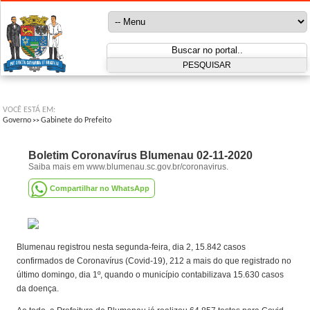
VOCÊ ESTÁ EM:
Governo
Gabinete do Prefeito
>>
Boletim Coronavírus Blumenau 02-11-2020
Saiba mais em www.blumenau.sc.gov.br/coronavirus.
Compartilhar no WhatsApp
Blumenau registrou nesta segunda-feira, dia 2, 15.842 casos
confirmados de Coronavírus (Covid-19), 212 a mais do que registrado no
último domingo, dia 1º, quando o município contabilizava 15.630 casos
da doença.