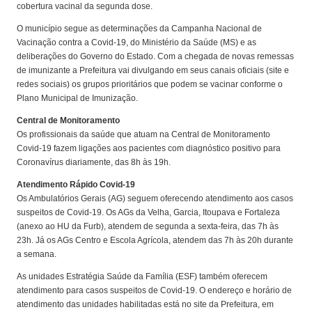
cobertura vacinal da segunda dose.
O município segue as determinações da Campanha Nacional de
Vacinação contra a Covid-19, do Ministério da Saúde (MS) e as
deliberações do Governo do Estado. Com a chegada de novas remessas
de imunizante a Prefeitura vai divulgando em seus canais oficiais (site e
redes sociais) os grupos prioritários que podem se vacinar conforme o
Plano Municipal de Imunização.
Central de Monitoramento
Os profissionais da saúde que atuam na Central de Monitoramento
Covid-19 fazem ligações aos pacientes com diagnóstico positivo para
Coronavírus diariamente, das 8h às 19h.
Atendimento Rápido Covid-19
Os Ambulatórios Gerais (AG) seguem oferecendo atendimento aos casos
suspeitos de Covid-19. Os AGs da Velha, Garcia, Itoupava e Fortaleza
(anexo ao HU da Furb), atendem de segunda a sexta-feira, das 7h às
23h. Já os AGs Centro e Escola Agrícola, atendem das 7h às 20h durante
a semana.
As unidades Estratégia Saúde da Família (ESF) também oferecem
atendimento para casos suspeitos de Covid-19. O endereço e horário de
atendimento das unidades habilitadas está no site da Prefeitura, em