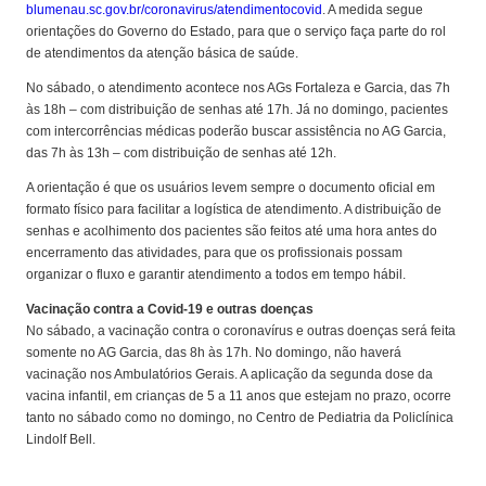
blumenau.sc.gov.br/coronavirus/atendimentocovid
. A medida segue
orientações do Governo do Estado, para que o serviço faça parte do rol
de atendimentos da atenção básica de saúde.
No sábado, o atendimento acontece nos AGs Fortaleza e Garcia, das 7h
às 18h – com distribuição de senhas até 17h. Já no domingo, pacientes
com intercorrências médicas poderão buscar assistência no AG Garcia,
das 7h às 13h – com distribuição de senhas até 12h.
A orientação é que os usuários levem sempre o documento oficial em
formato físico para facilitar a logística de atendimento. A distribuição de
senhas e acolhimento dos pacientes são feitos até uma hora antes do
encerramento das atividades, para que os profissionais possam
organizar o fluxo e garantir atendimento a todos em tempo hábil.
Vacinação contra a Covid-19 e outras doenças
No sábado, a vacinação contra o coronavírus e outras doenças será feita
somente no AG Garcia, das 8h às 17h. No domingo, não haverá
vacinação nos Ambulatórios Gerais. A aplicação da segunda dose da
vacina infantil, em crianças de 5 a 11 anos que estejam no prazo, ocorre
tanto no sábado como no domingo, no Centro de Pediatria da Policlínica
Lindolf Bell.