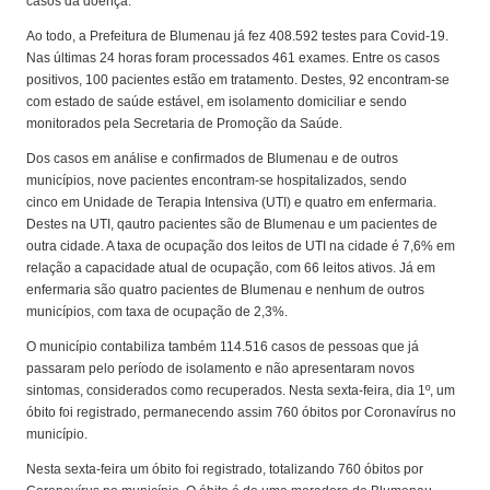
casos da doença.
Ao todo, a Prefeitura de Blumenau já fez 408.592 testes para Covid-19.
Nas últimas 24 horas foram processados 461 exames. Entre os casos
positivos, 100 pacientes estão em tratamento. Destes, 92 encontram-se
com estado de saúde estável, em isolamento domiciliar e sendo
monitorados pela Secretaria de Promoção da Saúde.
Dos casos em análise e confirmados de Blumenau e de outros
municípios, nove pacientes encontram-se hospitalizados, sendo
cinco em Unidade de Terapia Intensiva (UTI) e quatro em enfermaria.
Destes na UTI, qautro pacientes são de Blumenau e um pacientes de
outra cidade. A taxa de ocupação dos leitos de UTI na cidade é 7,6% em
relação a capacidade atual de ocupação, com 66 leitos ativos. Já em
enfermaria são quatro pacientes de Blumenau e nenhum de outros
municípios, com taxa de ocupação de 2,3%.
O município contabiliza também 114.516 casos de pessoas que já
passaram pelo período de isolamento e não apresentaram novos
sintomas, considerados como recuperados. Nesta sexta-feira, dia 1º, um
óbito foi registrado, permanecendo assim 760 óbitos por Coronavírus no
município.
Nesta sexta-feira um óbito foi registrado, totalizando 760 óbitos por