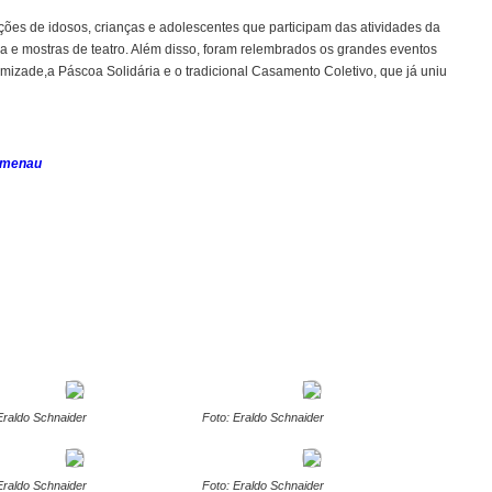
ões de idosos, crianças e adolescentes que participam das atividades da
ça e mostras de teatro. Além disso, foram relembrados os grandes eventos
Amizade,a Páscoa Solidária e o tradicional Casamento Coletivo, que já uniu
lumenau
Eraldo Schnaider
Foto: Eraldo Schnaider
Eraldo Schnaider
Foto: Eraldo Schnaider