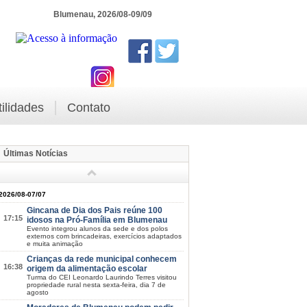
Blumenau, 2026/08-09/09
tilidades
Contato
Últimas Notícias
2026/08-07/07
Gincana de Dia dos Pais reúne 100
17:15
idosos na Pró-Família em Blumenau
Evento integrou alunos da sede e dos polos
externos com brincadeiras, exercícios adaptados
e muita animação
Crianças da rede municipal conhecem
16:38
origem da alimentação escolar
Turma do CEI Leonardo Laurindo Terres visitou
propriedade rural nesta sexta-feira, dia 7 de
agosto