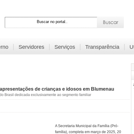
rno
Servidores
Serviços
Transparência
U
 apresentações de crianças e idosos em Blumenau
al do Brasil dedicada exclusivamente ao segmento familiar
A Secretaria Municipal da Família (Pró-
família), completa em março de 2025, 20