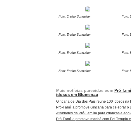
Foto: Eraldo Schnaider
Foto: 
Foto: Eraldo Schnaider
Foto: 
Foto: Eraldo Schnaider
Foto: 
Foto: Eraldo Schnaider
Foto: 
Mais notícias parecidas com
Pró-fam
idosos em Blumenau
Gincana de Dia dos Pais reúne 100 idosos na
Pró-Família promove Gincana para celebrar o 
Atividades da Pró-Família para crianças e ado
Pró-Família promove manhã com Pet Terapia e 