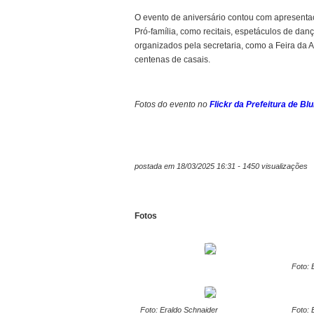
O evento de aniversário contou com apresentaç
Pró-família, como recitais, espetáculos de dan
organizados pela secretaria, como a Feira da 
centenas de casais.
Fotos do evento no
Flickr da Prefeitura de B
postada em 18/03/2025 16:31 - 1450 visualizações
Fotos
Foto: 
Foto: Eraldo Schnaider
Foto: 