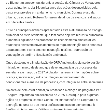
de Blumenau apresentou, durante a sessão da Câmara de Vereadores
desta quinta-feira, dia 14, um balanço das ações desenvolvidas pela
pasta e os projetos em andamento no município. Durante o uso da
tribuna, o secretário Robson Tomasoni detalhou os avanços realizados
em diferentes frentes.
Entre os principais avanços apresentados está a atualização do Código
Municipal do Meio Ambiente, que tem como objetivo reduzir a burocracia
e dar mais agilidade aos processos de licenciamento ambiental. As
mudanças envolvem novos decretos de regulamentação relacionados à
terraplanagem, licenciamento, ocupação histórica, supressão de
vegetação de jardim e fiscalização ambiental.
Outro destaque é a implantação do GRP Ambiental, sistema de gestão
iniciado em março deste ano que deve automatizar os processos da
secretaria até março de 2027. A plataforma reunirá informações sobre
licenças, fiscalização, autos de infração, monitoramento de
condicionantes e análise de processos, com integração entre secretarias.
Na área de bem-estar animal, foi ressaltada a criação do programa Pet
+Seguro, implantado em dezembro de 2025. Destaque para algumas
ações do programa, como o Censo Pet, manutenção do Cepread e a
alteração de uma lei que inclui políticas públicas de atendimento à
famílias de baixa renda, ONGs e protetores independentes.