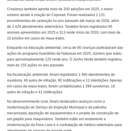
O balanço também aponta mais de 200 adoções em 2025, o maior
número desde a criação do Cepread. Foram realizados 2.131
procedimentos de castração no ano passado até março de 2026, além
de 2.424 atendimentos veterinários. Também foram registrados 95
animais apreendidos em 2025 e 313 neste início de 2026, com mais de
10 prisões em casos de maus-tratos.
Enquanto na educação ambiental, cerca de 90 crianças participaram das
ações do programa Guardiões da Natureza em 2025, número que subiu
para aproximadamente 120 neste ano. O Junho Verde também registrou
mais de 155 ações no ano passado.
Na fiscalização ambiental, foram registrados 1.460 atendimentos de
ouvidoria, 49 autos de infração, 90 notificações e 12 interdições. Apenas
em casos de maus-tratos, foram contabilizadas 1.399 ouvidorias, 18
autos de infração e 41 notificações.
No desenvolvimento rural, foram destacados avanços como a
modernização do Serviço de Inspeção Municipal e da patrulha
mecanizada, aquisição de equipamentos e o projeto de construção de
um galpão para maquinários. Também estão em andamento a
modernização da Feira Livre e a contratação de médico-veterinário para
atendimento de animais de grande porte.