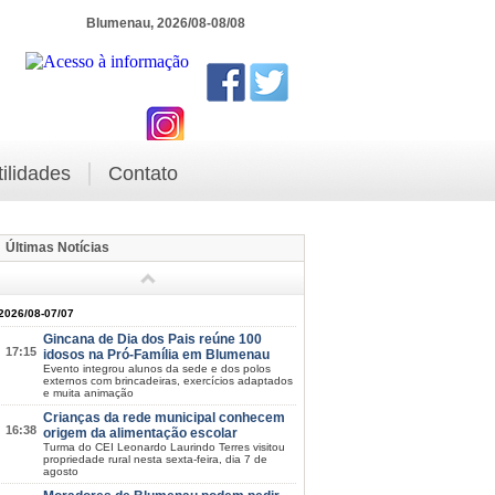
Blumenau, 2026/08-08/08
tilidades
Contato
Últimas Notícias
2026/08-07/07
Gincana de Dia dos Pais reúne 100
17:15
idosos na Pró-Família em Blumenau
Evento integrou alunos da sede e dos polos
externos com brincadeiras, exercícios adaptados
e muita animação
Crianças da rede municipal conhecem
16:38
origem da alimentação escolar
Turma do CEI Leonardo Laurindo Terres visitou
propriedade rural nesta sexta-feira, dia 7 de
agosto