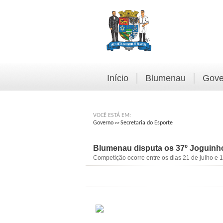
Início
Blumenau
Gove
VOCÊ ESTÁ EM:
Governo
Secretaria do Esporte
>>
Blumenau disputa os 37º Joguinho
Competição ocorre entre os dias 21 de julho e 