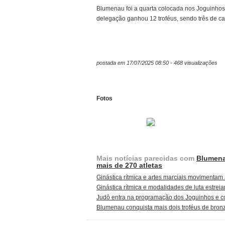
Blumenau foi a quarta colocada nos Joguinhos
delegação ganhou 12 troféus, sendo três de cam
postada em 17/07/2025 08:50 - 468 visualizações
Fotos
Mais notícias parecidas com
Blumena
mais de 270 atletas
Ginástica rítmica e artes marciais movimentam
Ginástica rítmica e modalidades de luta estrei
Judô entra na programação dos Joguinhos e co
Blumenau conquista mais dois troféus de bron