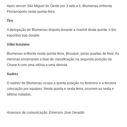
Após vencer São Miguel do Oeste por 3 sets a 1, Blumenau enfrenta
Florianópolis nesta quinta-feira.
Tiro
A delegação de Blumenau disputa durante a manhã desta quinta, o tiro
esportivo trap double.
Vôlei feminino
Blumenau enfrenta nesta quinta-feira, Brusque, pelas quartas de final. As
meninas encerraram a fase de classificação na segunda posição da
Chave A com uma vitória e uma derrota.
Xadrez
O xadrez de Blumenau ocupa a quinta posição no feminino e a terceira
colocação por equipes. Nesta quinta e sexta-feira, ocorrem as sexta e
sétima rodadas.
Assessor de comunicação: Emerson Jose Geraldo