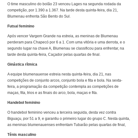
O time masculino do bolão 23 venceu Lages na segunda rodada da
competição, por 1.390 a 1.367. Na tarde desta quinta-feira, dia 21,
Blumenau enfrenta São Bento do Sul.
Futsal feminino
Após vencer Vargem Grande na estreia, as meninas de Blumenau
perderam para Chapecó por 6 a 1. Com uma vitória e uma derrota, e o
segundo lugar na chave A, Blumenau se classificou para enfrentar, na
tarde desta quinta-feira, Caçador pelas quartas de final.
Ginástica rítmica
A equipe blumenauense estreia nesta quinta-feira, dia 21, nas
competições de conjunto arcos, conjunto bola e fita e bola. Na sexta-
feira, a programação da competição contempla as competições de
maças, fita, trios e as finais do arco, bola, maças e fita.
Handebol feminino
O handebol feminino venceu a terceira seguida, desta vez contra
Biguaçu, por 51 a 9, e garantiu o primeiro lugar do grupo C. Nesta quinta,
as meninas blumenauenses enfrentam Tubarão pelas quartas de final,
Tênis masculino