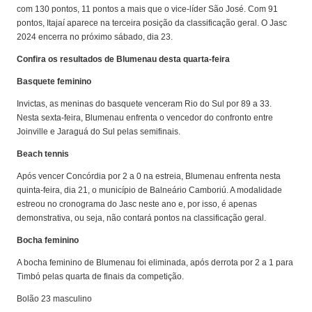
com 130 pontos, 11 pontos a mais que o vice-líder São José. Com 91
pontos, Itajaí aparece na terceira posição da classificação geral. O Jasc
2024 encerra no próximo sábado, dia 23.
Confira os resultados de Blumenau desta quarta-feira
Basquete feminino
Invictas, as meninas do basquete venceram Rio do Sul por 89 a 33.
Nesta sexta-feira, Blumenau enfrenta o vencedor do confronto entre
Joinville e Jaraguá do Sul pelas semifinais.
Beach tennis
Após vencer Concórdia por 2 a 0 na estreia, Blumenau enfrenta nesta
quinta-feira, dia 21, o município de Balneário Camboriú. A modalidade
estreou no cronograma do Jasc neste ano e, por isso, é apenas
demonstrativa, ou seja, não contará pontos na classificação geral.
Bocha feminino
A bocha feminino de Blumenau foi eliminada, após derrota por 2 a 1 para
Timbó pelas quarta de finais da competição.
Bolão 23 masculino