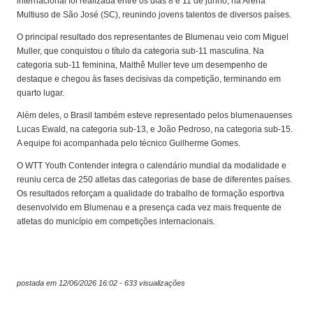
internacional foi realizada entre os dias 8 e 11 de junho, na Arena
Multiuso de São José (SC), reunindo jovens talentos de diversos países.
O principal resultado dos representantes de Blumenau veio com Miguel
Muller, que conquistou o título da categoria sub-11 masculina. Na
categoria sub-11 feminina, Maithê Muller teve um desempenho de
destaque e chegou às fases decisivas da competição, terminando em
quarto lugar.
Além deles, o Brasil também esteve representado pelos blumenauenses
Lucas Ewald, na categoria sub-13, e João Pedroso, na categoria sub-15.
A equipe foi acompanhada pelo técnico Guilherme Gomes.
O WTT Youth Contender integra o calendário mundial da modalidade e
reuniu cerca de 250 atletas das categorias de base de diferentes países.
Os resultados reforçam a qualidade do trabalho de formação esportiva
desenvolvido em Blumenau e a presença cada vez mais frequente de
atletas do município em competições internacionais.
postada em 12/06/2026 16:02 - 633 visualizações