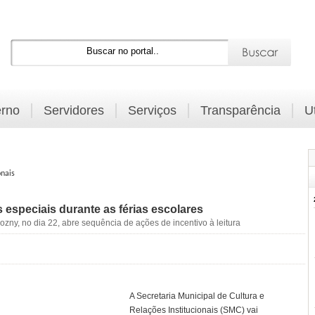
rno
Servidores
Serviços
Transparência
U
onais
s especiais durante as férias escolares
zny, no dia 22, abre sequência de ações de incentivo à leitura
A Secretaria Municipal de Cultura e
Relações Institucionais (SMC) vai