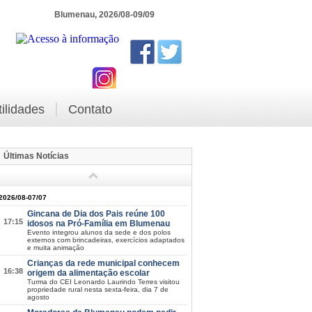
Blumenau, 2026/08-09/09
tilidades
Contato
Últimas Notícias
2026/08-07/07
Gincana de Dia dos Pais reúne 100
17:15
idosos na Pró-Família em Blumenau
Evento integrou alunos da sede e dos polos
externos com brincadeiras, exercícios adaptados
e muita animação
Crianças da rede municipal conhecem
16:38
origem da alimentação escolar
Turma do CEI Leonardo Laurindo Terres visitou
propriedade rural nesta sexta-feira, dia 7 de
agosto