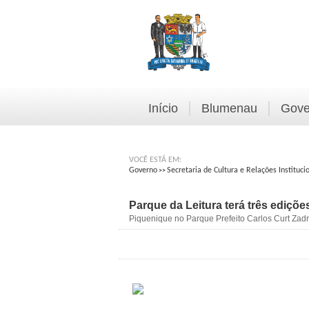
Início
Blumenau
Gove
VOCÊ ESTÁ EM:
Governo
Secretaria de Cultura e Relações Instituci
>>
Parque da Leitura terá três ediçõe
Piquenique no Parque Prefeito Carlos Curt Zadro