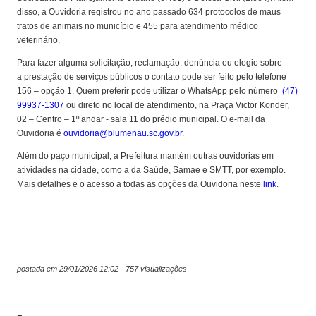
disso, a Ouvidoria registrou no ano passado 634 protocolos de maus
tratos de animais no município e 455 para atendimento médico
veterinário.
Para fazer alguma solicitação, reclamação, denúncia ou elogio sobre
a prestação de serviços públicos o contato pode ser feito pelo telefone
156 – opção 1. Quem preferir pode utilizar o WhatsApp pelo número
(47)
99937-1307
ou direto no local de atendimento, na Praça Victor Konder,
02 – Centro – 1º andar - sala 11 do prédio municipal. O e-mail da
Ouvidoria é
ouvidoria@blumenau.sc.gov.br
.
Além do paço municipal, a Prefeitura mantém outras ouvidorias em
atividades na cidade, como a da Saúde, Samae e SMTT, por exemplo.
Mais detalhes e o acesso a todas as opções da Ouvidoria neste
link
.
postada em 29/01/2026 12:02 - 757 visualizações