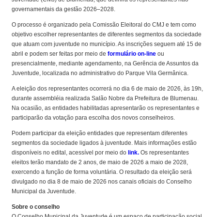
governamentais da gestão 2026–2028.
O processo é organizado pela Comissão Eleitoral do CMJ e tem como
objetivo escolher representantes de diferentes segmentos da sociedade
que atuam com juventude no município. As inscrições seguem até 15 de
abril e podem ser feitas por meio de
formulário on-line
ou
presencialmente, mediante agendamento, na Gerência de Assuntos da
Juventude, localizada no administrativo do Parque Vila Germânica.
A eleição dos representantes ocorrerá no dia 6 de maio de 2026, às 19h,
durante assembléia realizada Salão Nobre da Prefeitura de Blumenau.
Na ocasião, as entidades habilitadas apresentarão os representantes e
participarão da votação para escolha dos novos conselheiros.
Podem participar da eleição entidades que representam diferentes
segmentos da sociedade ligados à juventude. Mais informações estão
disponíveis no edital, acessível por meio do
link.
Os representantes
eleitos terão mandato de 2 anos, de maio de 2026 a maio de 2028,
exercendo a função de forma voluntária. O resultado da eleição será
divulgado no dia 8 de maio de 2026 nos canais oficiais do Conselho
Municipal da Juventude.
Sobre o conselho
O Conselho Municipal da Juventude é um espaço de participação social