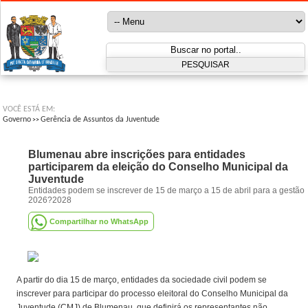
VOCÊ ESTÁ EM:
Governo
Gerência de Assuntos da Juventude
>>
Blumenau abre inscrições para entidades
participarem da eleição do Conselho Municipal da
Juventude
Entidades podem se inscrever de 15 de março a 15 de abril para a gestão
2026?2028
Compartilhar no WhatsApp
A partir do dia 15 de março, entidades da sociedade civil podem se
inscrever para participar do processo eleitoral do Conselho Municipal da
Juventude (CMJ) de Blumenau, que definirá os representantes não