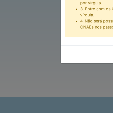
por vírgula.
3. Entre com os 
vírgula.
4. Não será possí
CNAEs nos passos