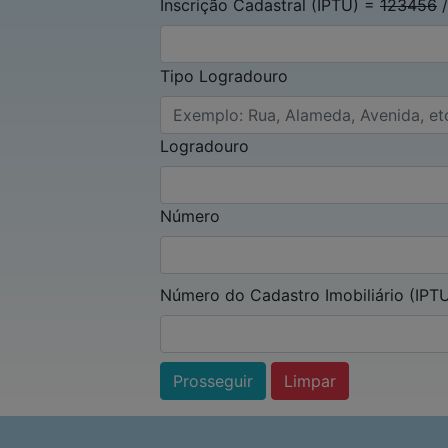
Inscrição Cadastral (IPTU) =
123456
/
Tipo Logradouro
Logradouro
Número
Número do Cadastro Imobiliário (IPT
Prosseguir
Limpar