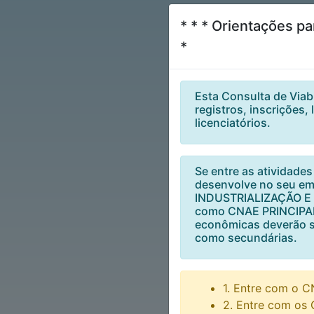
* * * Orientações p
*
Esta Consulta de Viabi
registros, inscrições,
licenciatórios.
Se entre as atividade
desenvolve no seu em
INDUSTRIALIZAÇÃO E f
como CNAE PRINCIPAL.
econômicas deverão s
como secundárias.
1. Entre com o C
2. Entre com os