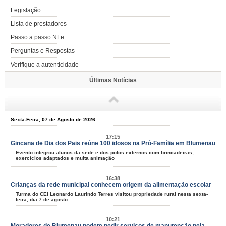
Legislação
Lista de prestadores
Passo a passo NFe
Perguntas e Respostas
Verifique a autenticidade
Últimas Notícias
Sexta-Feira, 07 de Agosto de 2026
17:15
Gincana de Dia dos Pais reúne 100 idosos na Pró-Família em Blumenau
Evento integrou alunos da sede e dos polos externos com brincadeiras,
exercícios adaptados e muita animação
16:38
Crianças da rede municipal conhecem origem da alimentação escolar
Turma do CEI Leonardo Laurindo Terres visitou propriedade rural nesta sexta-
feira, dia 7 de agosto
10:21