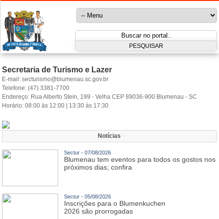
Secretaria de Turismo e Lazer
E-mail:
secturismo@blumenau.sc.gov.br
Telefone:
(47) 3381-7700
Endereço:
Rua Alberto Stein, 199 - Velha CEP 89036-900 Blumenau - SC
Horário:
08:00 às 12:00 | 13:30 às 17:30
Notícias
Sectur - 07/08/2026
Blumenau tem eventos para todos os gostos nos
próximos dias; confira
Sectur - 05/08/2026
Inscrições para o Blumenkuchen
2026 são prorrogadas