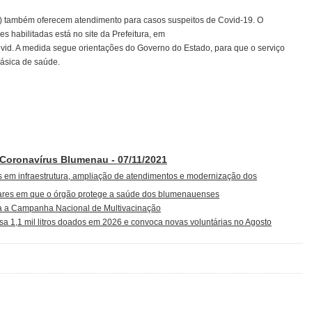
) também oferecem atendimento para casos suspeitos de Covid-19. O
 habilitadas está no site da Prefeitura, em
vid. A medida segue orientações do Governo do Estado, para que o serviço
básica de saúde.
 Coronavírus Blumenau - 07/11/2021
em infraestrutura, ampliação de atendimentos e modernização dos
lugares em que o órgão protege a saúde dos blumenauenses
a a Campanha Nacional de Multivacinação
 1,1 mil litros doados em 2026 e convoca novas voluntárias no Agosto