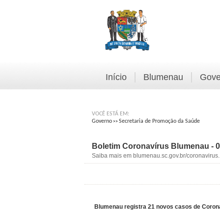
Início
Blumenau
Gove
VOCÊ ESTÁ EM:
Governo
Secretaria de Promoção da Saúde
>>
Boletim Coronavírus Blumenau - 0
Saiba mais em blumenau.sc.gov.br/coronavirus.
Blumenau registra 21 novos casos de Coron