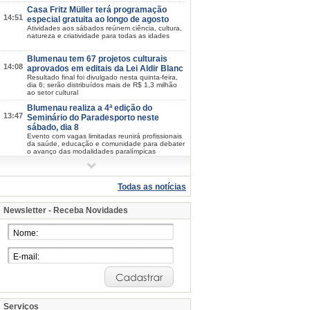
Casa Fritz Müller terá programação
14:51
especial gratuita ao longo de agosto
Atividades aos sábados reúnem ciência, cultura,
natureza e criatividade para todas as idades
Blumenau tem 67 projetos culturais
14:08
aprovados em editais da Lei Aldir Blanc
Resultado final foi divulgado nesta quinta-feira,
dia 6; serão distribuídos mais de R$ 1,3 milhão
ao setor cultural
Blumenau realiza a 4ª edição do
13:47
Seminário do Paradesporto neste
sábado, dia 8
Evento com vagas limitadas reunirá profissionais
da saúde, educação e comunidade para debater
o avanço das modalidades paralímpicas
Oktoberfest Blumenau: inscrições para
11:08
o Festival de Danças Germânicas
seguem abertas
Todas as notícias
Os interessados devem se inscrever até o dia 18
de agosto
Newsletter - Receba Novidades
Procon de Blumenau orienta
10:25
consumidores sobre as compras do Dia
dos Pais
Atendimento será feito com o Procon Móvel junto
à escadaria Catedral São Paulo Apóstolo na
sexta-feira e sábado, dias 7 e 8
Praça do Empreendedor capacita MEIs
08:30
para oportunidades de prestação de
serviços ao poder público
Atendimento do Contrata+ vai até sexta-feira, dia
Serviços