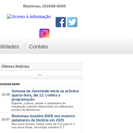
Blumenau, 2026/08-06/06
tilidades
Contato
Últimas Notícias
2026/08-06/06
Semana da Juventude inicia na próxima
15:39
quarta-feira, dia 12: confira a
programação
Esporte, cultura, saúde e atividades de
integração estarão disponíveis em diferentes
pontos de Blumenau
Blumenau mantém IDEB nos maiores
15:07
patamares da história em 2025
Nos anos iniciais, índice sobe de 6,6 para 6,7;
nos anos finais, município mantém 5,7