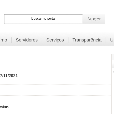
rno
Servidores
Serviços
Transparência
U
7/11/2021
avírus