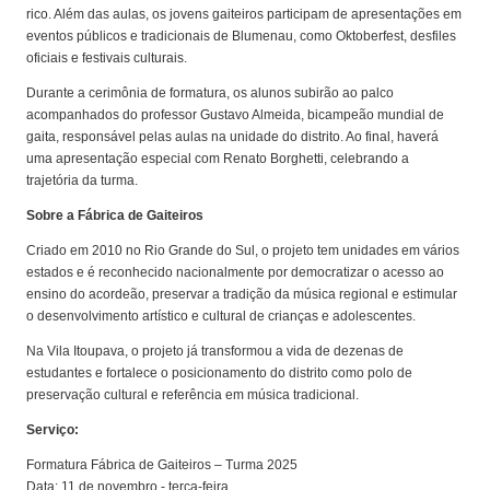
rico. Além das aulas, os jovens gaiteiros participam de apresentações em
eventos públicos e tradicionais de Blumenau, como Oktoberfest, desfiles
oficiais e festivais culturais.
Durante a cerimônia de formatura, os alunos subirão ao palco
acompanhados do professor Gustavo Almeida, bicampeão mundial de
gaita, responsável pelas aulas na unidade do distrito. Ao final, haverá
uma apresentação especial com Renato Borghetti, celebrando a
trajetória da turma.
Sobre a Fábrica de Gaiteiros
Criado em 2010 no Rio Grande do Sul, o projeto tem unidades em vários
estados e é reconhecido nacionalmente por democratizar o acesso ao
ensino do acordeão, preservar a tradição da música regional e estimular
o desenvolvimento artístico e cultural de crianças e adolescentes.
Na Vila Itoupava, o projeto já transformou a vida de dezenas de
estudantes e fortalece o posicionamento do distrito como polo de
preservação cultural e referência em música tradicional.
Serviço:
Formatura Fábrica de Gaiteiros – Turma 2025
Data: 11 de novembro - terça-feira