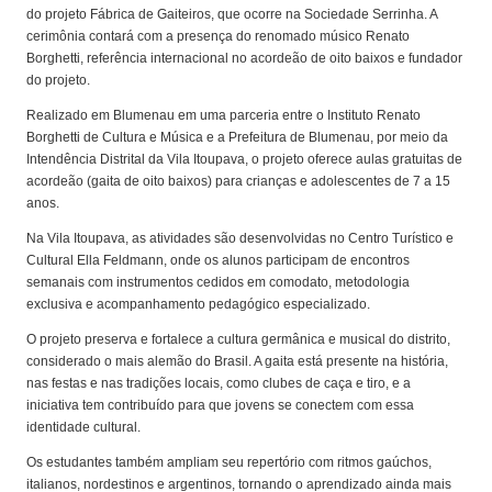
do projeto Fábrica de Gaiteiros, que ocorre na Sociedade Serrinha. A
cerimônia contará com a presença do renomado músico Renato
Borghetti, referência internacional no acordeão de oito baixos e fundador
do projeto.
Realizado em Blumenau em uma parceria entre o Instituto Renato
Borghetti de Cultura e Música e a Prefeitura de Blumenau, por meio da
Intendência Distrital da Vila Itoupava, o projeto oferece aulas gratuitas de
acordeão (gaita de oito baixos) para crianças e adolescentes de 7 a 15
anos.
Na Vila Itoupava, as atividades são desenvolvidas no Centro Turístico e
Cultural Ella Feldmann, onde os alunos participam de encontros
semanais com instrumentos cedidos em comodato, metodologia
exclusiva e acompanhamento pedagógico especializado.
O projeto preserva e fortalece a cultura germânica e musical do distrito,
considerado o mais alemão do Brasil. A gaita está presente na história,
nas festas e nas tradições locais, como clubes de caça e tiro, e a
iniciativa tem contribuído para que jovens se conectem com essa
identidade cultural.
Os estudantes também ampliam seu repertório com ritmos gaúchos,
italianos, nordestinos e argentinos, tornando o aprendizado ainda mais