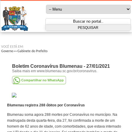
VOCÊ ESTÁ EM:
Governo
Gabinete do Prefeito
>>
Boletim Coronavírus Blumenau - 27/01/2021
Saiba mais em www.blumenau.sc.gov.br/coronavirus.
Compartilhar no WhatsApp
Blumenau registra 288 óbitos por Coronavírus
Blumenau soma agora 288 mortes por Coronavírus no município. Na
madrugada desta quarta-feira, dia 27, foi confirmada a morte de um
homem de 62 anos de idade, com comorbidades, que estava internado