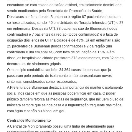
encontram-se com estado de saúde estável, em isolamento domiciliar e
sendo monitorados pela Secretaria de Promoção da Saúde.
Dos casos confirmados de Blumenau e região 67 pacientes encontram-
se hospitalizados, sendo 40 em Unidade de Terapia Intensiva (UTI) e 27
em enfermaria. Destes na UTI, 33 pacientes são de Blumenau (todos
confirmados) e 7 pacientes da região (todos confirmados) e a taxa de
ocupação dos leitos de UTI na cidade é de 43%. Já em enfermaria são
25 pacientes de Blumenau (todos confirmados) e 2 da região (um
confirmado e um em análise), com taxa de ocupação de 15%. Além
disso, os hospitais da cidade prestaram 373 atendimentos, com 32 deles
decorrentes de síndromes gripais.
O município contabiliza também 34.364 casos de pessoas que já
passaram pelo período de isolamento e não apresentaram novos
sintomas, considerados como recuperados.
A Prefeitura de Blumenau destaca a importância de manter o isolamento
social, nos casos em que as pessoas podem ficar em casa. O poder
público também reforça as medidas de segurança, que incluem o uso de
máscara sempre que sair de casa e a higienização frequente das mãos,
com água e sabão ou álcool em gel.
Central de Monitoramento
A Central de Monitoramento possui uma linha de atendimento para