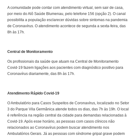
A comunidade pode contar com atendimento virtual, sem sair de casa,
por meio do Alô Saúde Blumenau, pelo telefone 156 (opção 2). O canal
possibilita a população esclarecer dúvidas sobre sintomas na pandemia
de Coronavírus. O atendimento acontece de segunda a sexta-feira, das
8h às 17h.
Central de Monitoramento
Os profissionais da saúde que atuam na Central de Monitoramento
Covid-19 fazem ligações aos pacientes com diagnóstico positivo para
Coronavírus diariamente, das 8h às 17h.
Atendimento Rápido Covid-19
O Ambulatório para Casos Suspeitos de Coronavírus, localizado no Setor
3 do Parque Vila Germânica atende todos os dias, das 7h às 19h. O local
é referência na região central da cidade para demandas relacionadas à
Covid-19. Após esse horário, as pessoas com casos clínicos não
relacionados ao Coronavírus podem buscar atendimento nos
Ambulatórios Gerais. Já as pessoas com síndrome gripal grave podem