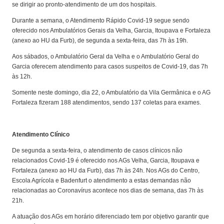
se dirigir ao pronto-atendimento de um dos hospitais.
Durante a semana, o Atendimento Rápido Covid-19 segue sendo
oferecido nos Ambulatórios Gerais da Velha, Garcia, Itoupava e Fortaleza
(anexo ao HU da Furb), de segunda a sexta-feira, das 7h às 19h.
Aos sábados, o Ambulatório Geral da Velha e o Ambulatório Geral do
Garcia oferecem atendimento para casos suspeitos de Covid-19, das 7h
às 12h.
Somente neste domingo, dia 22, o Ambulatório da Vila Germânica e o AG
Fortaleza fizeram 188 atendimentos, sendo 137 coletas para exames.
Atendimento Clínico
De segunda a sexta-feira, o atendimento de casos clínicos não
relacionados Covid-19 é oferecido nos AGs Velha, Garcia, Itoupava e
Fortaleza (anexo ao HU da Furb), das 7h às 24h. Nos AGs do Centro,
Escola Agrícola e Badenfurt o atendimento a estas demandas não
relacionadas ao Coronavírus acontece nos dias de semana, das 7h às
21h.
A atuação dos AGs em horário diferenciado tem por objetivo garantir que