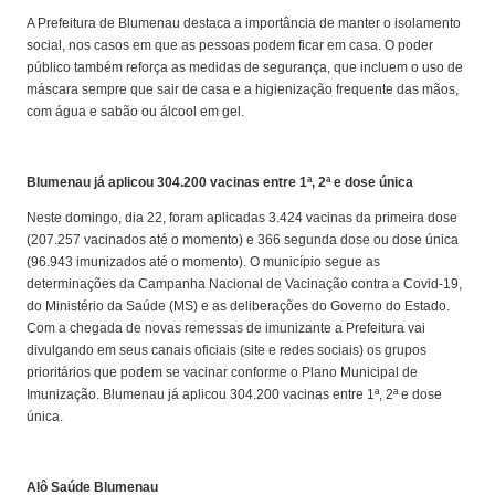
A Prefeitura de Blumenau destaca a importância de manter o isolamento
social, nos casos em que as pessoas podem ficar em casa. O poder
público também reforça as medidas de segurança, que incluem o uso de
máscara sempre que sair de casa e a higienização frequente das mãos,
com água e sabão ou álcool em gel.
Blumenau já aplicou 304.200 vacinas entre 1ª, 2ª e dose única
Neste domingo, dia 22, foram aplicadas 3.424 vacinas da primeira dose
(207.257 vacinados até o momento) e 366 segunda dose ou dose única
(96.943 imunizados até o momento). O município segue as
determinações da Campanha Nacional de Vacinação contra a Covid-19,
do Ministério da Saúde (MS) e as deliberações do Governo do Estado.
Com a chegada de novas remessas de imunizante a Prefeitura vai
divulgando em seus canais oficiais (site e redes sociais) os grupos
prioritários que podem se vacinar conforme o Plano Municipal de
Imunização. Blumenau já aplicou 304.200 vacinas entre 1ª, 2ª e dose
única.
Alô Saúde Blumenau