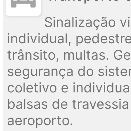
Sinalização vi
individual, pedestr
trânsito, multas. G
segurança do siste
coletivo e individua
balsas de travessia 
aeroporto.