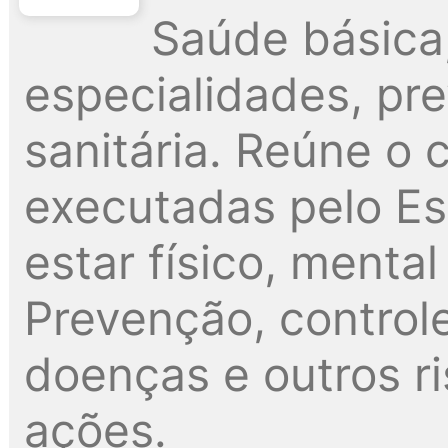
Saúde básica
especialidades, pre
sanitária. Reúne o
executadas pelo Es
estar físico, menta
Prevenção, control
doenças e outros r
ações.