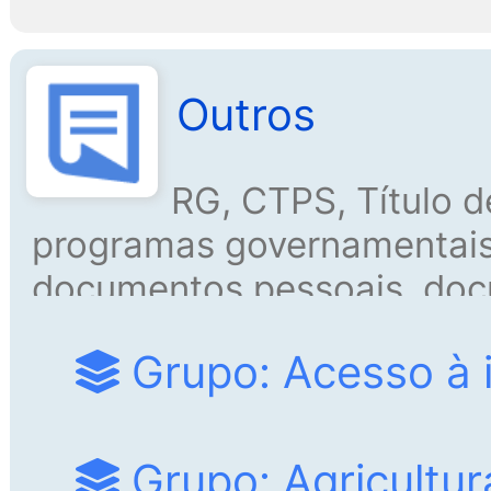
Outros
RG, CTPS, Título de
programas governamentais
documentos pessoais, doc
diversos, acesso à inform
Grupo: Acesso à 
governamentais.
Grupo: Agricultura