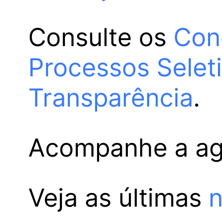
Consulte os
Con
Processos Selet
Transparência
.
Acompanhe a a
Veja as últimas
n