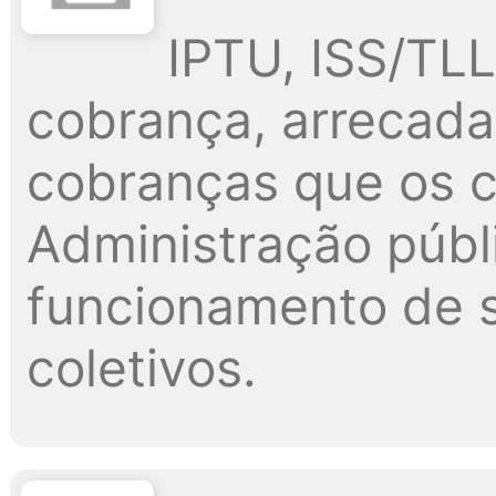
IPTU, ISS/TLL,
cobrança, arrecada
cobranças que os c
Administração públi
funcionamento de s
coletivos.