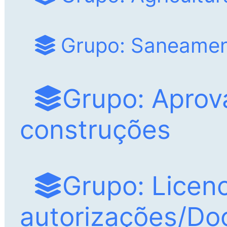
Grupo: Saneame
Grupo: Aprov
construções
Grupo: Licen
autorizações/D