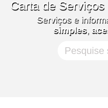
Carta de Serviços
Serviços e inform
simples
,
ace