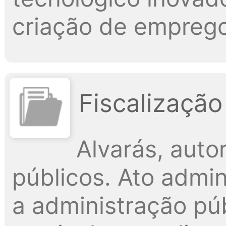
criação de emprego
Fiscalização
Alvarás, aut
públicos. Ato admin
a administração púb