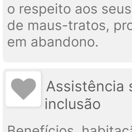
o respeito aos seus
de maus-tratos, p
em abandono.
Assistência 
inclusão
Benefícios, habitaçã