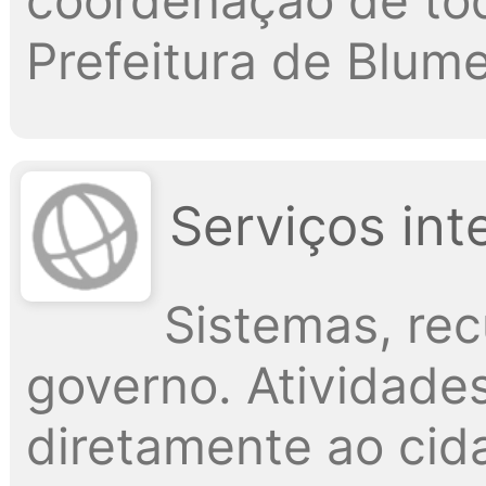
coordenação de tod
Prefeitura de Blum
Serviços int
Sistemas, re
governo. Atividade
diretamente ao cid