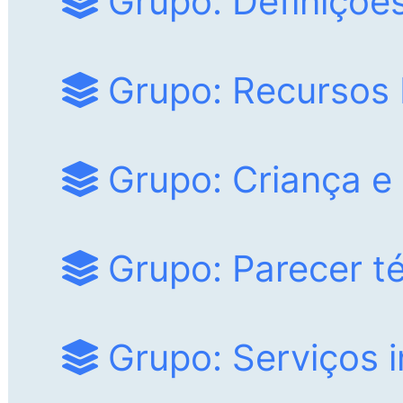
Grupo: Definiçõe
Grupo: Recursos
Grupo: Criança e
Grupo: Parecer t
Grupo: Serviços i