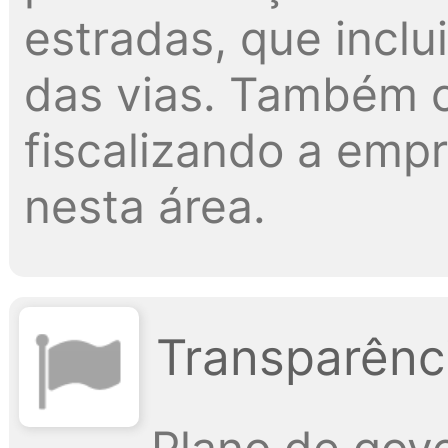
estradas, que inclu
das vias. Também c
fiscalizando a emp
nesta área.
Transparênci