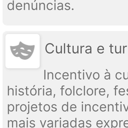
denúncias.
Cultura e tu
Incentivo à cu
história, folclore, 
projetos de incenti
mais variadas exp