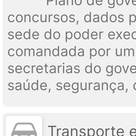
Plano de gove
concursos, dados pú
sede do poder exec
comandada por um p
secretarias do gov
saúde, segurança, c
Transporte 