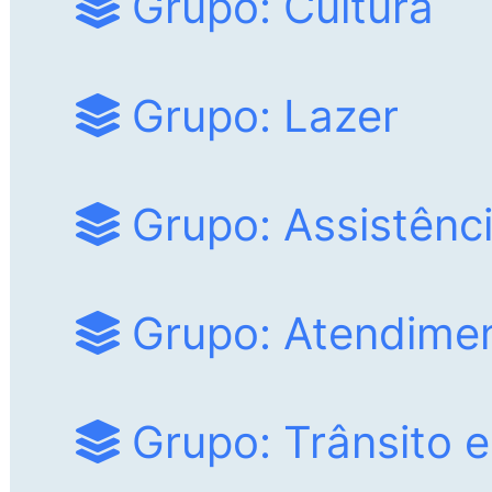
Grupo: Cultura
Grupo: Lazer
Grupo: Assistênci
Grupo: Atendime
Grupo: Trânsito e