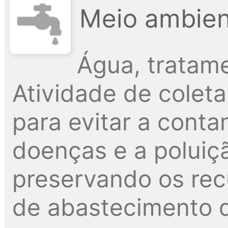
Meio ambien
Água, tratame
Atividade de colet
para evitar a cont
doenças e a poluiçã
preservando os recu
de abastecimento 