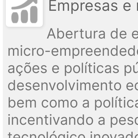
Empresas e 
Abertura de 
micro-empreendedo
ações e políticas p
desenvolvimento e
bem como a polític
incentivando a pes
tecnológico inovado