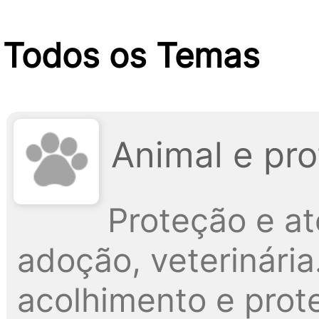
Todos os Temas
Animal e pr
Proteção e a
adoção, veterinári
acolhimento e prote