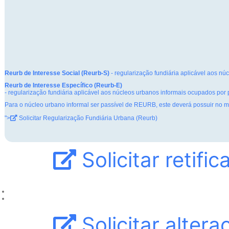
Reurb de Interesse Social (Reurb-S)
- regularização fundiária aplicável aos n
Reurb de Interesse Específico (Reurb-E)
- regularização fundiária aplicável aos núcleos urbanos informais ocupados por p
Para o núcleo urbano informal ser passível de REURB, este deverá possuir no mí
">
Solicitar Regularização Fundiária Urbana (Reurb)
Solicitar retif
Solicitar alter