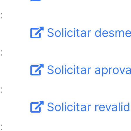
Solicitar desm
Solicitar aprov
Solicitar reval