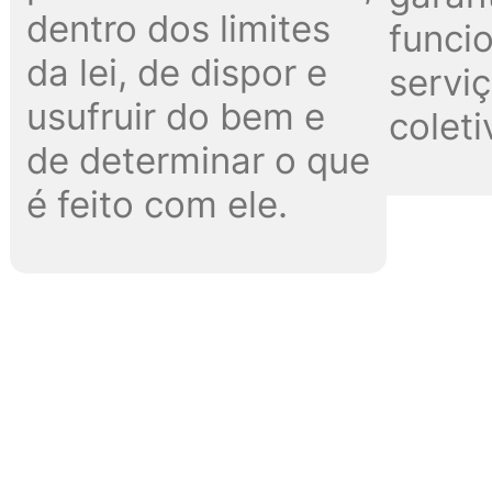
dentro dos limites
funci
da lei, de dispor e
serviç
usufruir do bem e
coleti
de determinar o que
é feito com ele.