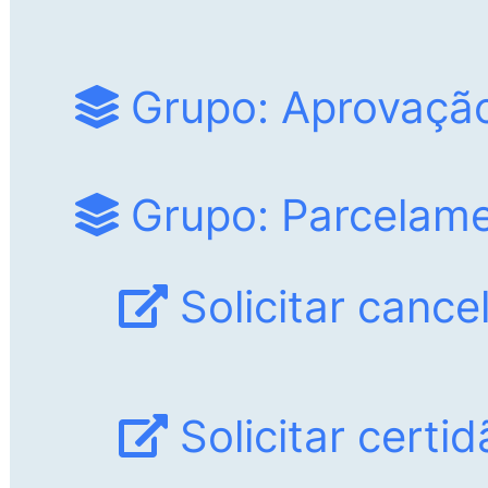
Grupo: Aprovação
Grupo: Parcelame
Solicitar canc
Solicitar certi