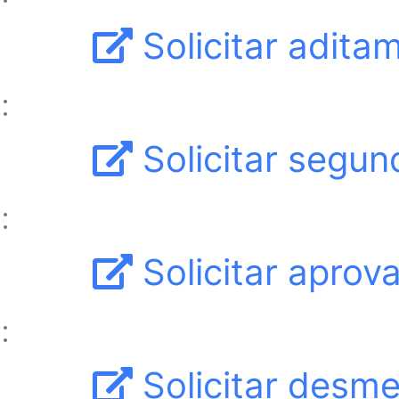
Solicitar adita
Solicitar segun
Solicitar apro
Solicitar desm