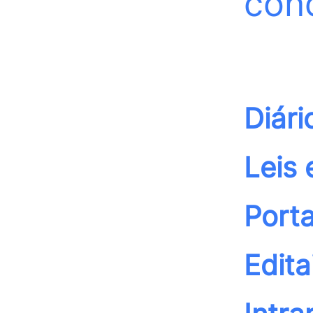
con
Diári
Leis 
Porta
Edita