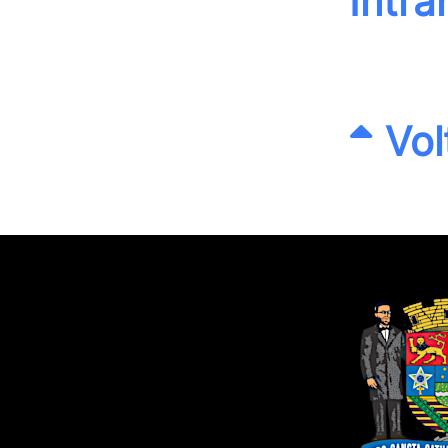
Intra
Vol