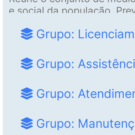
e social da população. Pre
por meio das ações.
Grupo: Licenciam
Grupo: Assistênci
Grupo: Atendime
Grupo: Manutenç