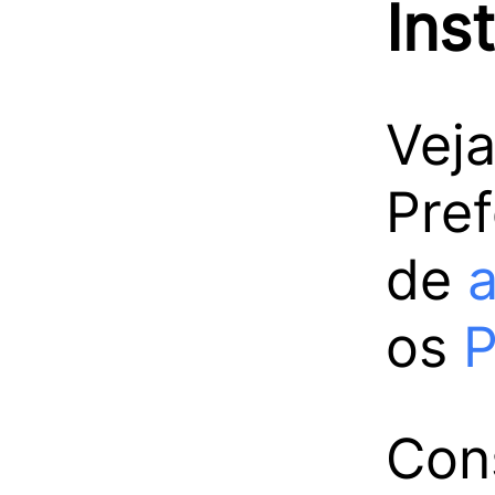
Ins
Vej
Pref
de
os
P
Con