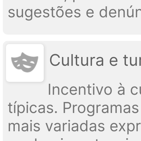
sugestões e denún
Cultura e t
Incentivo à cu
típicas. Programas
mais variadas exp