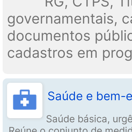
RG, CTPS, Tí
governamentais, c
documentos públic
cadastros em pro
Saúde e bem-e
Saúde básica, urgê
Reúne o conjunto de medida