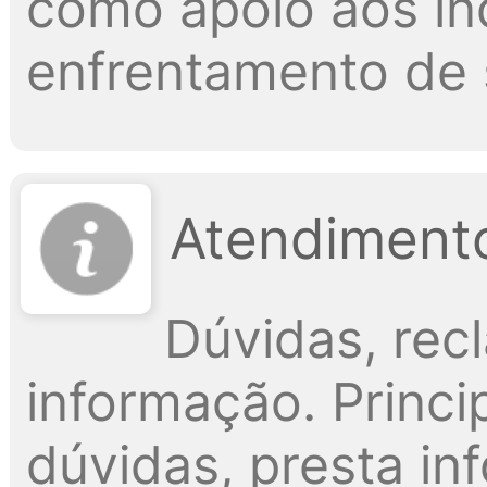
como apoio aos ind
enfrentamento de 
Atendimento
Dúvidas, rec
informação. Princi
dúvidas, presta in