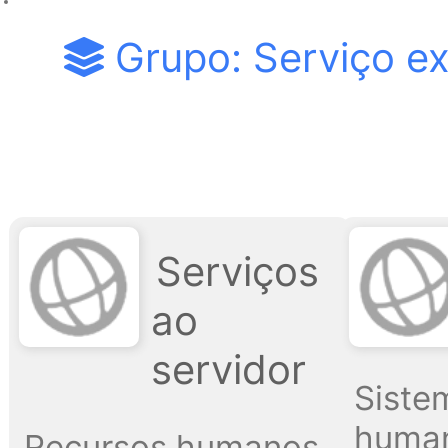
Grupo: Serviço ex
Serviços
ao
servidor
Siste
human
Recursos humanos,