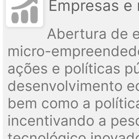
Empresas e 
Abertura de 
micro-empreendedo
ações e políticas p
desenvolvimento e
bem como a polític
incentivando a pes
tecnológico inovado