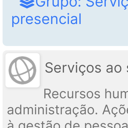
Grupo: Servi
presencial
Serviços ao 
Recursos hum
administração. Açõ
à gestão de pessoa