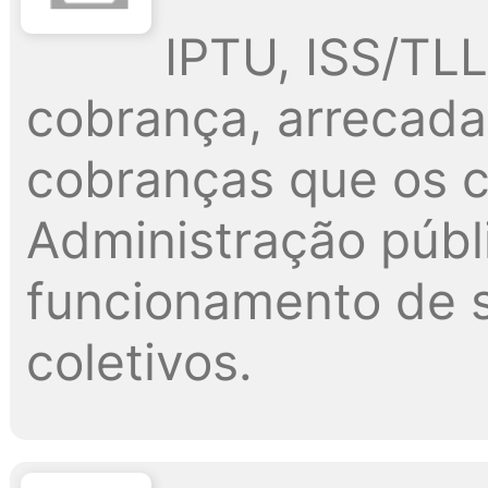
IPTU, ISS/TLL,
cobrança, arrecada
cobranças que os c
Administração públi
funcionamento de s
coletivos.