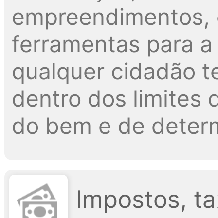
empreendimentos, 
ferramentas para a 
qualquer cidadão t
dentro dos limites d
do bem e de determ
Impostos, ta