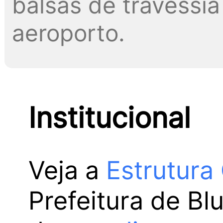
balsas de travessia 
aeroporto.
Institucional
Veja a
Estrutura
Prefeitura de Bl