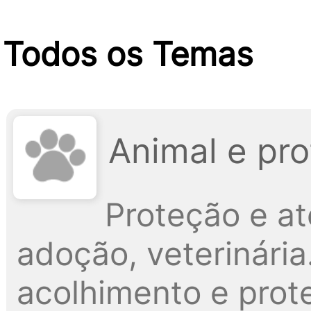
Todos os Temas
Animal e pr
Proteção e a
adoção, veterinári
acolhimento e prote