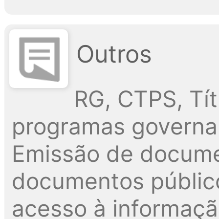
Outros
RG, CTPS, Tít
programas governam
Emissão de docume
documentos públic
acesso à informaç