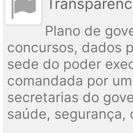
Transparênci
Plano de gove
concursos, dados pú
sede do poder exec
comandada por um p
secretarias do gov
saúde, segurança, c