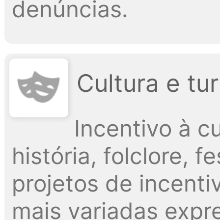
denúncias.
Cultura e tu
Incentivo à cu
história, folclore, 
projetos de incenti
mais variadas exp