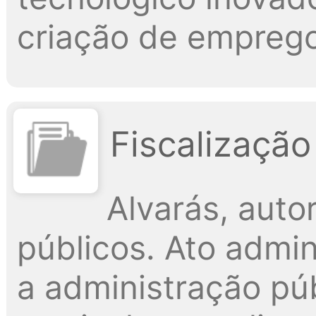
criação de emprego
Fiscalização
Alvarás, aut
públicos. Ato admin
a administração púb