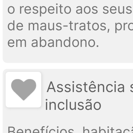
o respeito aos seus
de maus-tratos, p
em abandono.
Assistência 
inclusão
Benefícios, habitaçã