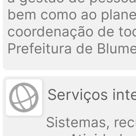
bem como ao plane
coordenação de tod
Prefeitura de Blum
Serviços int
Sistemas, re