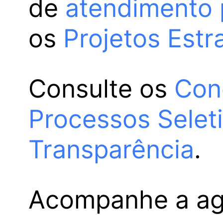
de
atendimento 
os
Projetos Estr
Consulte os
Con
Processos Selet
Transparência
.
Acompanhe a a