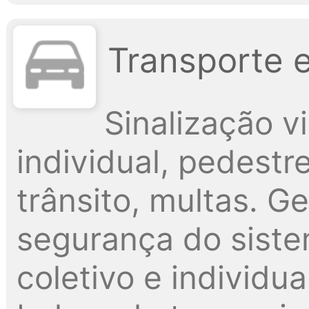
Transporte 
Sinalização vi
individual, pedestr
trânsito, multas. G
segurança do siste
coletivo e individua