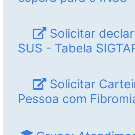
Solicitar decla
SUS - Tabela SIGTA
Solicitar Carte
Pessoa com Fibromia