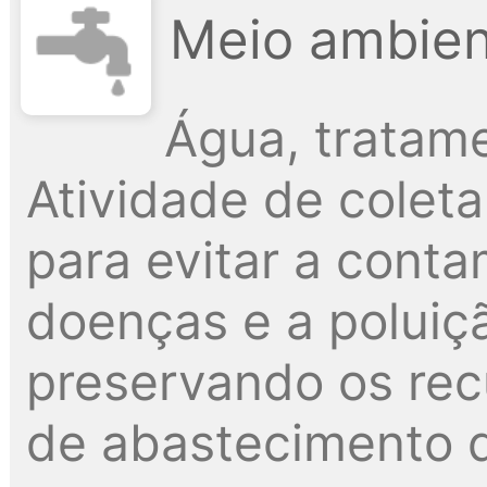
Meio ambien
Água, tratame
Atividade de colet
para evitar a cont
doenças e a poluiçã
preservando os recu
de abastecimento 