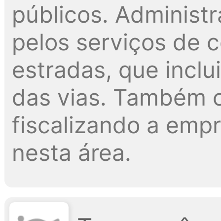
públicos. Administ
pelos serviços de 
estradas, que inclu
das vias. Também c
fiscalizando a emp
nesta área.