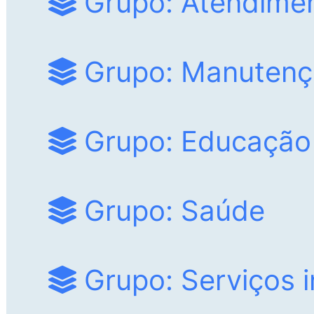
Grupo: Atendime
Grupo: Manutenç
Grupo: Educação
Grupo: Saúde
Grupo: Serviços i