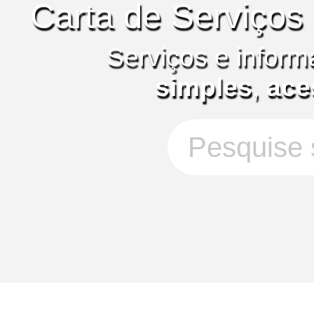
Carta de Serviços
Serviços e inform
simples
,
ace