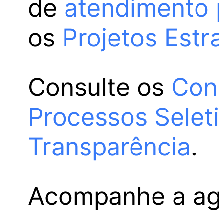
de
atendimento 
os
Projetos Estr
Consulte os
Con
Processos Selet
Transparência
.
Acompanhe a a