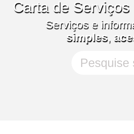
Carta de Serviços
Serviços e inform
simples
,
ace