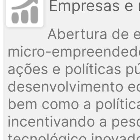
Empresas e 
Abertura de 
micro-empreendedo
ações e políticas p
desenvolvimento e
bem como a polític
incentivando a pes
tecnológico inovado