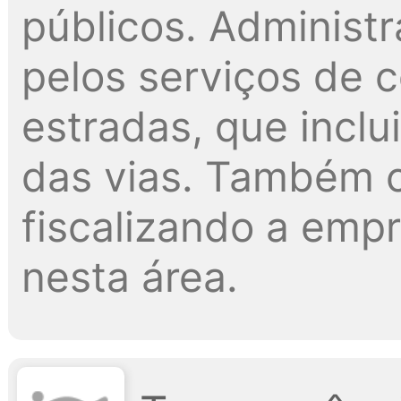
públicos. Administ
pelos serviços de 
estradas, que inclu
das vias. Também c
fiscalizando a emp
nesta área.