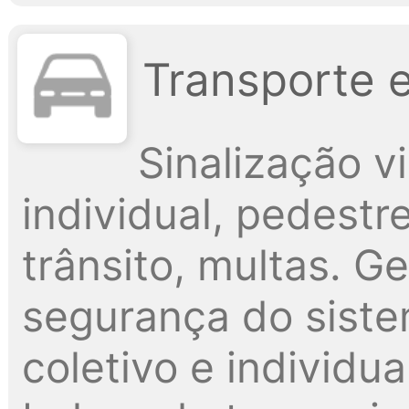
Transporte 
Sinalização vi
individual, pedestr
trânsito, multas. G
segurança do siste
coletivo e individua