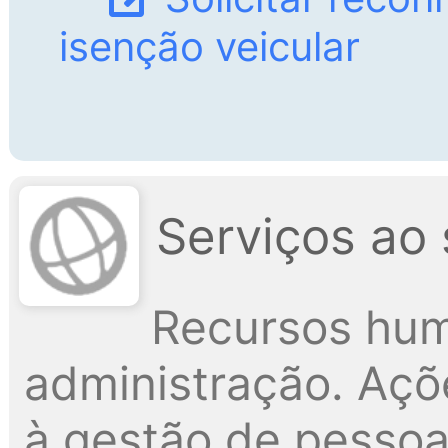
isenção veicular
Serviços ao 
Recursos hum
administração. Açõ
à gestão de pessoa