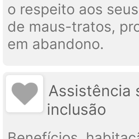
o respeito aos seus
de maus-tratos, p
em abandono.
Assistência 
inclusão
Benefícios, habitaçã