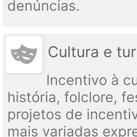
denúncias.
Cultura e tu
Incentivo à cu
história, folclore, 
projetos de incenti
mais variadas exp