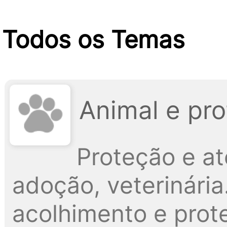
Todos os Temas
Animal e pr
Proteção e a
adoção, veterinári
acolhimento e prote