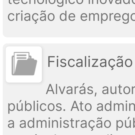
criação de emprego
Fiscalização
Alvarás, aut
públicos. Ato admin
a administração púb