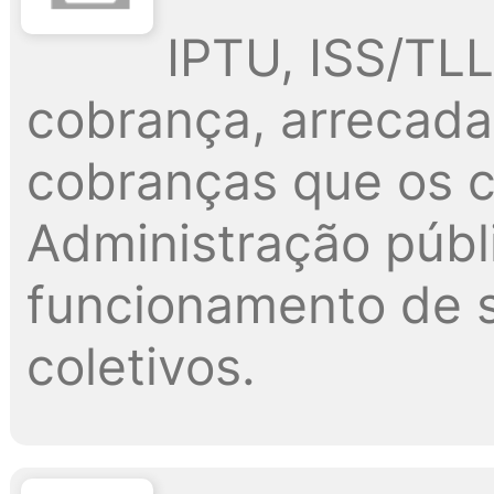
IPTU, ISS/TLL,
cobrança, arrecada
cobranças que os c
Administração públi
funcionamento de s
coletivos.