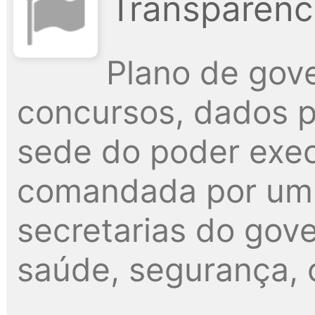
Transparênci
Plano de gove
concursos, dados pú
sede do poder exec
comandada por um p
secretarias do gov
saúde, segurança, c