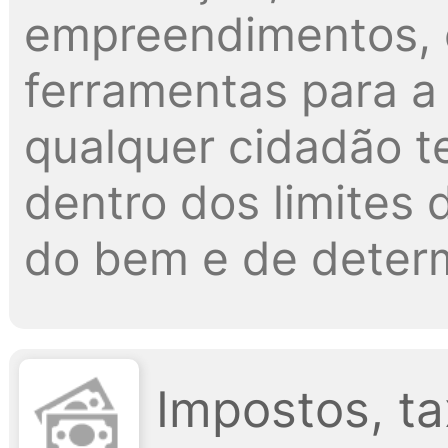
empreendimentos, 
ferramentas para a 
qualquer cidadão t
dentro dos limites d
do bem e de determ
Impostos, ta