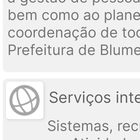
bem como ao plane
coordenação de tod
Prefeitura de Blum
Serviços int
Sistemas, re