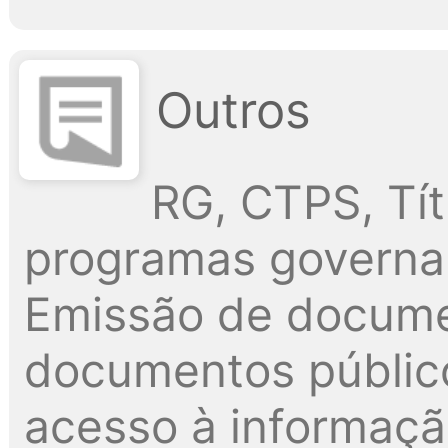
Outros
RG, CTPS, Tít
programas governam
Emissão de docume
documentos públic
acesso à informaç