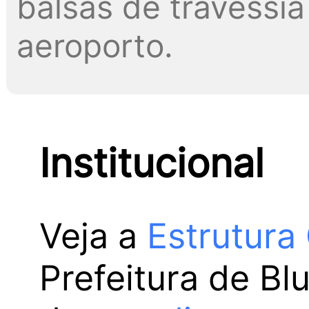
balsas de travessia 
aeroporto.
Institucional
Veja a
Estrutura
Prefeitura de Bl