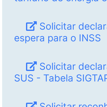
Solicitar decla
espera para o INSS
Solicitar decla
SUS - Tabela SIGTA
Solicitar reco