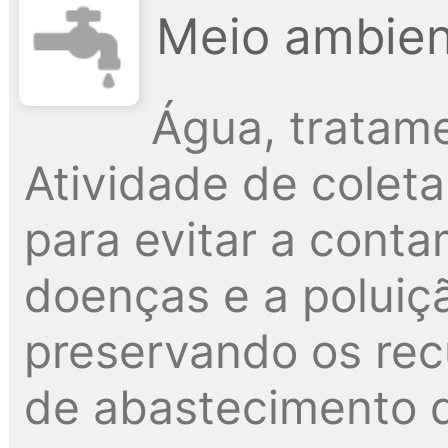
Meio ambien
Água, tratame
Atividade de colet
para evitar a cont
doenças e a poluiçã
preservando os recu
de abastecimento 