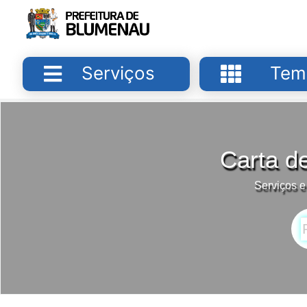
Serviços
Tem
Carta d
Serviços e