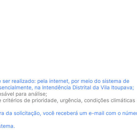
 ser realizado: pela internet, por meio do sistema de
encialmente, na Intendência Distrital da Vila Itoupava;
ável para análise;
ritérios de prioridade, urgência, condições climáticas
ra da solicitação, você receberá um e-mail com o núme
stema.