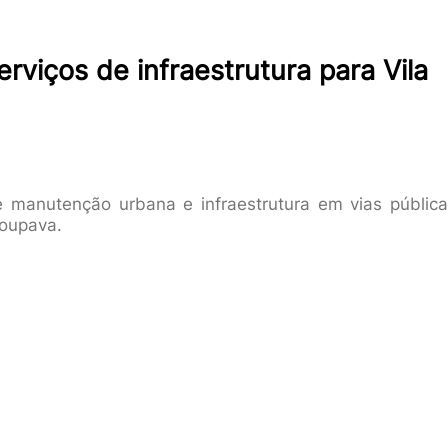
rviços de infraestrutura para Vila
de manutenção urbana e infraestrutura em vias pública
toupava.