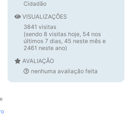
Cidadão
VISUALIZAÇÕES
3841 visitas
(sendo 8 visitas hoje, 54 nos
últimos 7 dias, 45 neste mês e
2461 neste ano)
AVALIAÇÃO
nenhuma avaliação feita
 e
ro