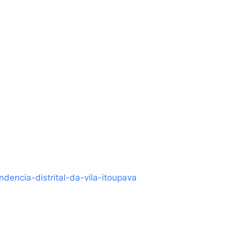
dencia-distrital-da-vila-itoupava