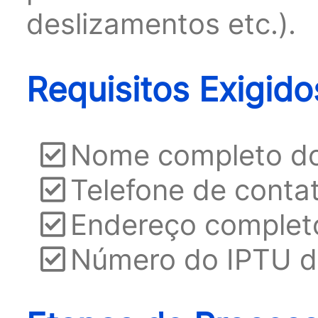
deslizamentos etc.).
Requisitos Exigido
Nome completo do 
Telefone de contat
Endereço comple
Número do IPTU da