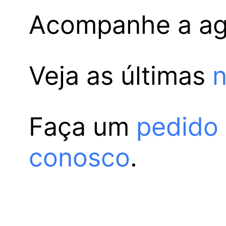
Acompanhe a a
Veja as últimas
n
Faça um
pedido
conosco
.