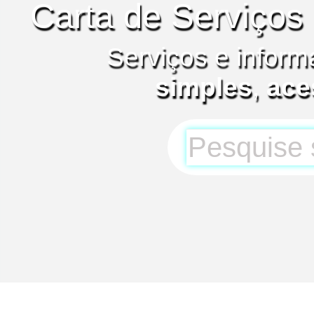
Carta de Serviços
Serviços e inform
simples
,
ace