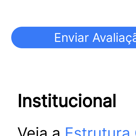
Institucional
Veja a
Estrutura