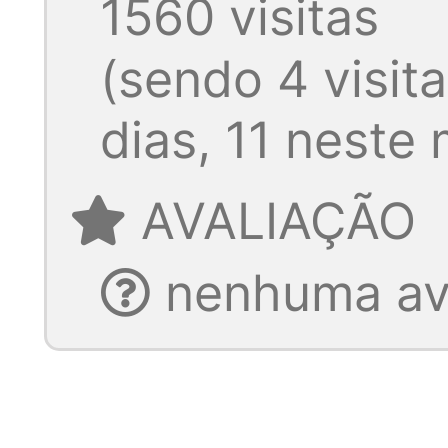
1560 visitas
(sendo 4 visita
dias, 11 neste
AVALIAÇÃO
nenhuma ava