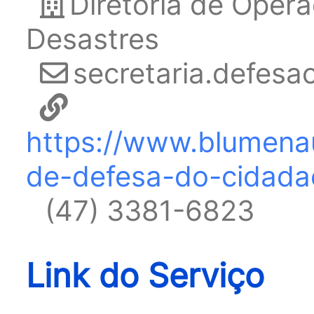
Diretoria de Oper
Desastres
secretaria.defesa
https://www.blumenau
de-defesa-do-cidada
(47) 3381-6823
Link do Serviço