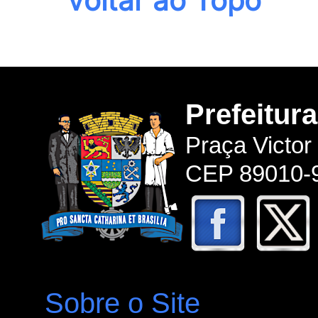
Voltar ao Topo
Prefeitur
Praça Victor
CEP 89010-9
Sobre o Site