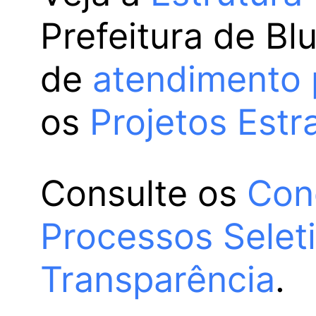
Prefeitura de Bl
de
atendimento 
os
Projetos Estr
Consulte os
Con
Processos Selet
Transparência
.