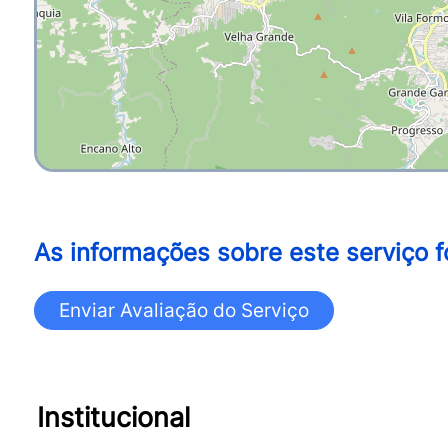
As informações sobre este serviço f
Institucional