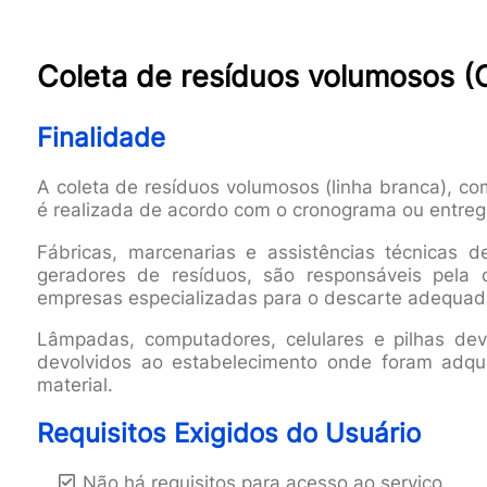
Coleta de resíduos volumosos (C
Finalidade
A coleta de resíduos volumosos (linha branca), co
é realizada de acordo com o cronograma ou entre
Fábricas, marcenarias e assistências técnicas d
geradores de resíduos, são responsáveis pela 
empresas especializadas para o descarte adequad
Lâmpadas, computadores, celulares e pilhas de
devolvidos ao estabelecimento onde foram adquir
material.
Requisitos Exigidos do Usuário
Não há requisitos para acesso ao serviço