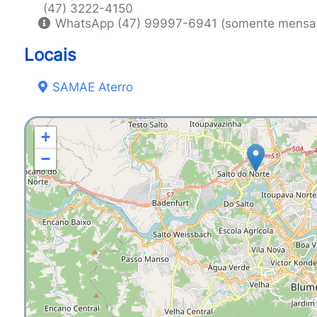
(47) 3222-4150
WhatsApp (47) 99997-6941 (somente mens
Locais
SAMAE Aterro
+
−