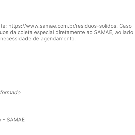
ite: https://www.samae.com.br/residuos-solidos. Caso
duos da coleta especial diretamente ao SAMAE, ao lado
em necessidade de agendamento.
nformado
to - SAMAE