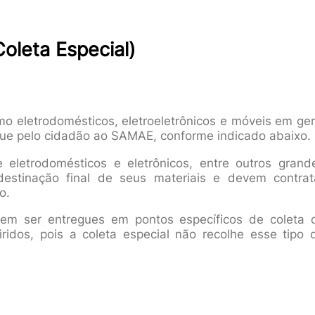
oleta Especial)
mo eletrodomésticos, eletroeletrônicos e móveis em ger
gue pelo cidadão ao SAMAE, conforme indicado abaixo.
e eletrodomésticos e eletrônicos, entre outros grand
destinação final de seus materiais e devem contrat
o.
vem ser entregues em pontos específicos de coleta 
idos, pois a coleta especial não recolhe esse tipo 