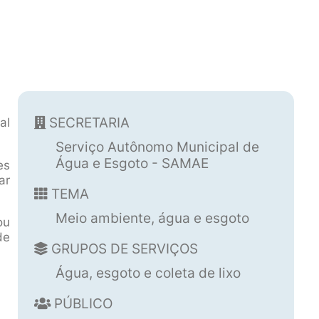
SECRETARIA
al
Serviço Autônomo Municipal de
Água e Esgoto - SAMAE
es
ar
TEMA
Meio ambiente, água e esgoto
ou
de
GRUPOS DE SERVIÇOS
Água, esgoto e coleta de lixo
PÚBLICO