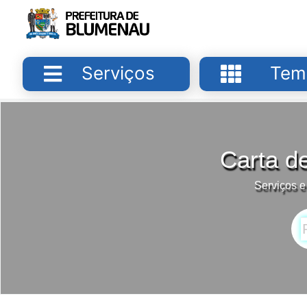
Serviços
Tem
Carta d
Serviços e