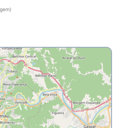
agem)