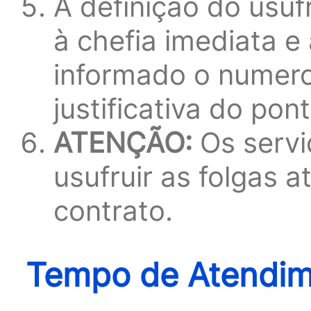
A definição do usuf
à chefia imediata e
informado o numero
justificativa do pont
ATENÇÃO:
Os servi
usufruir as folgas a
contrato.
Tempo de Atendime