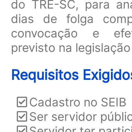
do TRE-SC, para aná
dias de folga comp
convocação e efet
previsto na legislação 
Requisitos Exigido
Cadastro no SEIB
Ser servidor públi
Servidor ter parti