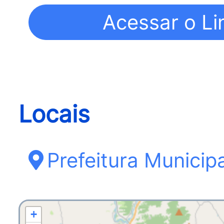
Locais
Prefeitura Municip
+