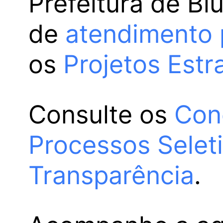
Prefeitura de Bl
de
atendimento 
os
Projetos Estr
Consulte os
Con
Processos Selet
Transparência
.