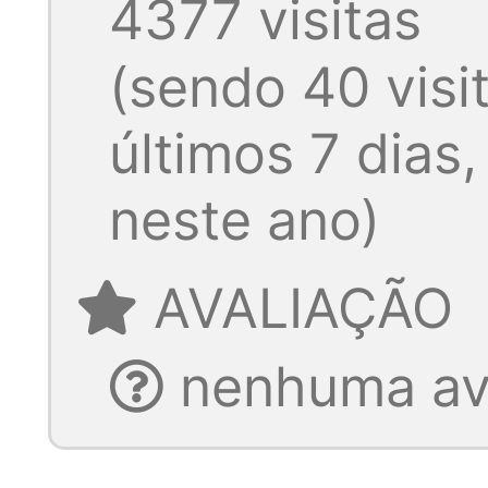
4377 visitas
(sendo 40 visi
últimos 7 dias
neste ano)
AVALIAÇÃO
nenhuma ava