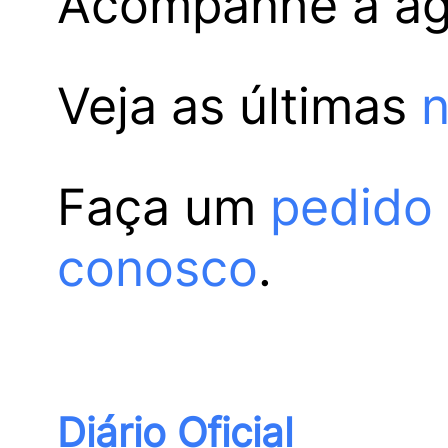
Acompanhe a a
Veja as últimas
n
Faça um
pedido
conosco
.
Diário Oficial