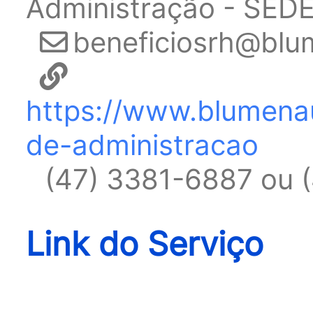
Administração - SED
beneficiosrh@blu
https://www.blumenau
de-administracao
(47) 3381-6887 ou 
Link do Serviço