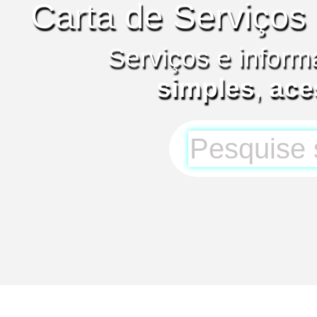
Carta de Serviços
Serviços e inform
simples
,
ace