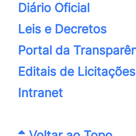
Diário Oficial
Leis e Decretos
Portal da Transparê
Editais de Licitações
Intranet
Voltar ao Topo