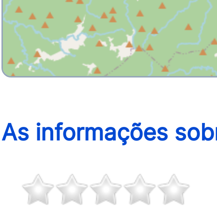
As informações sobr