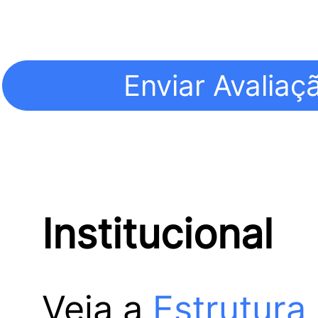
Institucional
Veja a
Estrutura