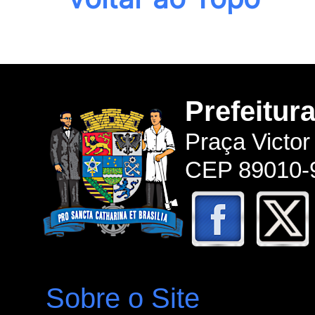
Prefeitur
Praça Victor
CEP 89010-9
Sobre o Site