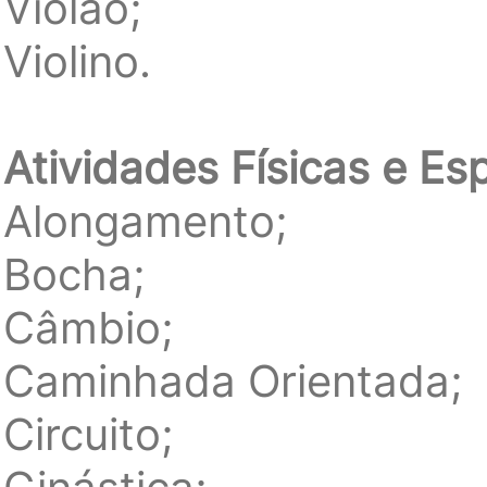
Violão;
Violino.
Atividades Físicas e Esp
Alongamento;
Bocha;
Câmbio;
Caminhada Orientada;
Circuito;