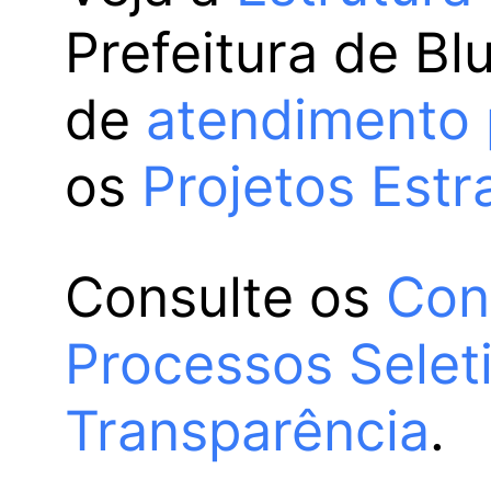
Prefeitura de Bl
de
atendimento 
os
Projetos Estr
Consulte os
Con
Processos Selet
Transparência
.