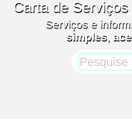
Carta de Serviços
Serviços e inform
simples
,
ace