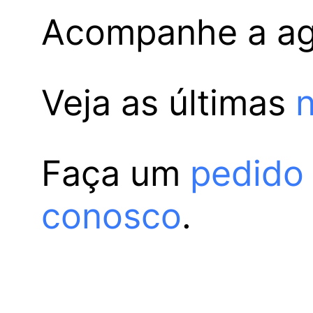
Acompanhe a a
Veja as últimas
n
Faça um
pedido
conosco
.