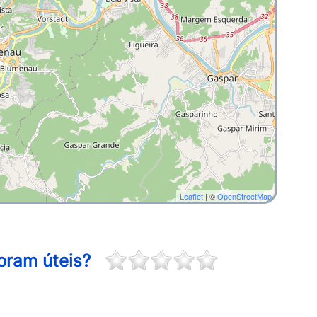
Leaflet
| ©
OpenStreetMap
oram úteis?