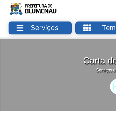
Serviços
Tem
Carta d
Serviços e