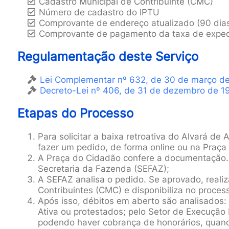
Cadastro Municipal de Contribuinte (CMC)
Número de cadastro do IPTU
Comprovante de endereço atualizado (90 dia
Comprovante de pagamento da taxa de exped
Regulamentação deste Serviço
Lei Complementar nº 632, de 30 de março d
Decreto-Lei nº 406, de 31 de dezembro de 1
Etapas do Processo
Para solicitar a baixa retroativa do Alvará de
fazer um pedido, de forma online ou na Praç
A Praça do Cidadão confere a documentação. 
Secretaria da Fazenda (SEFAZ);
A SEFAZ analisa o pedido. Se aprovado, realiz
Contribuintes (CMC) e disponibiliza no proce
Após isso, débitos em aberto são analisados:
Ativa ou protestados; pelo Setor de Execução 
podendo haver cobrança de honorários, quand