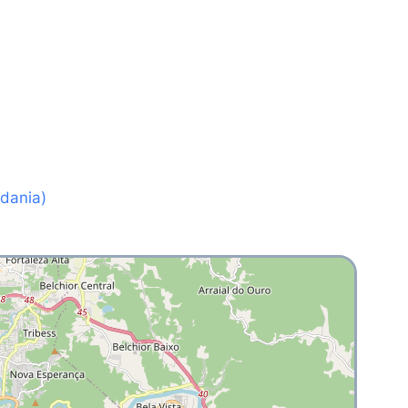
dania)