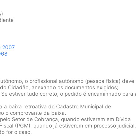
s)
iente
e 2007
968
 Autônomo, o profissional autônomo (pessoa física) deve
a do Cidadão, anexando os documentos exigidos;
Se estiver tudo correto, o pedido é encaminhado para 
a a baixa retroativa do Cadastro Municipal de
sso o comprovante da baixa.
 pelo Setor de Cobrança, quando estiverem em Dívida
Fiscal (PGM), quando já estiverem em processo judicial,
o for o caso.