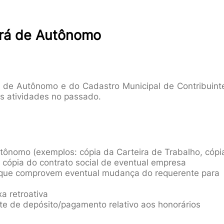
vará de Autônomo
ará de Autônomo e do Cadastro Municipal de Contribuint
as atividades no passado.
tônomo (exemplos: cópia da Carteira de Trabalho, cópi
 cópia do contrato social de eventual empresa
s que comprovem eventual mudança do requerente para
a retroativa
e de depósito/pagamento relativo aos honorários