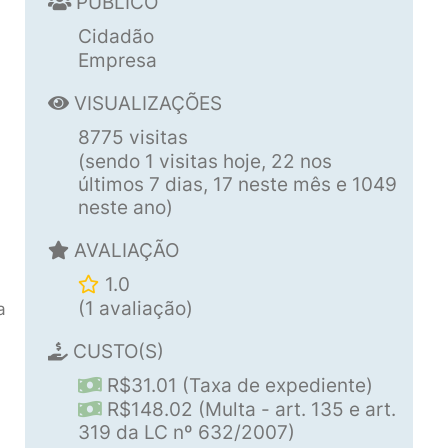
PÚBLICO
Cidadão
Empresa
VISUALIZAÇÕES
8775 visitas
(sendo 1 visitas hoje, 22 nos
últimos 7 dias, 17 neste mês e 1049
neste ano)
AVALIAÇÃO
1.0
(1 avaliação)
a
CUSTO(S)
R$31.01 (Taxa de expediente)
R$148.02 (Multa - art. 135 e art.
319 da LC nº 632/2007)