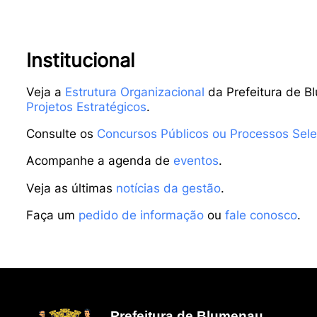
Institucional
Veja a
Estrutura Organizacional
da Prefeitura de B
Projetos Estratégicos
.
Consulte os
Concursos Públicos ou Processos Sele
Acompanhe a agenda de
eventos
.
Veja as últimas
notícias da gestão
.
Faça um
pedido de informação
ou
fale conosco
.
Prefeitura de Blumenau