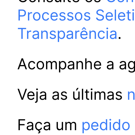
Processos Selet
Transparência
.
Acompanhe a a
Veja as últimas
n
Faça um
pedido