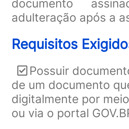
documento assin
adulteração após a as
Requisitos Exigid
Possuir document
de um documento que
digitalmente por meio
ou via o portal GOV.B