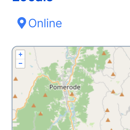
Online
+
−