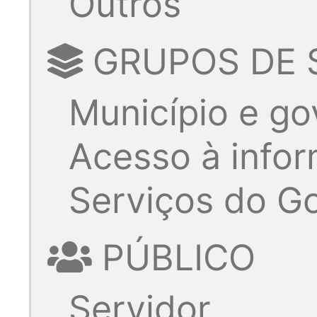
Outros
GRUPOS DE 
Município e go
Acesso à info
Serviços do G
PÚBLICO
Servidor