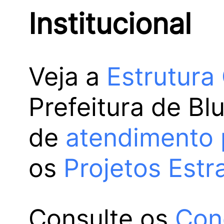
Institucional
Veja a
Estrutura
Prefeitura de Bl
de
atendimento 
os
Projetos Estr
Consulte os
Con