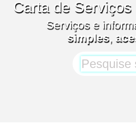
Carta de Serviços
Serviços e inform
simples
,
ace