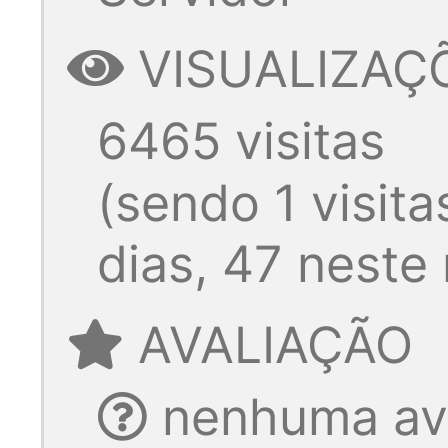
VISUALIZAÇ
6465 visitas
(sendo 1 visita
dias, 47 neste
AVALIAÇÃO
nenhuma ava