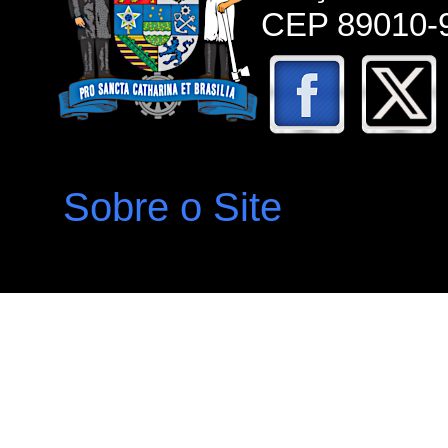
CEP 89010-9
Sobre o Site