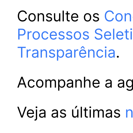
Consulte os
Con
Processos Selet
Transparência
.
Acompanhe a a
Veja as últimas
n