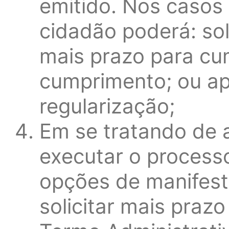
emitido. Nos casos 
cidadão poderá: soli
mais prazo para cu
cumprimento; ou ap
regularização;
Em se tratando de 
executar o processo
opções de manifesta
solicitar mais pra