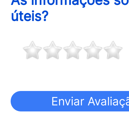
úteis?