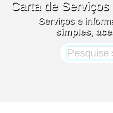
Carta de Serviços
Serviços e inform
simples
,
ace