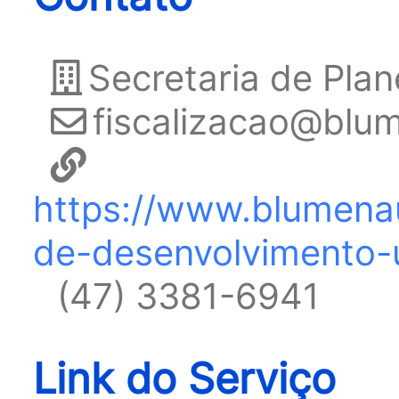
Secretaria de Pl
fiscalizacao@blum
https://www.blumenau
de-desenvolvimento-
(47) 3381-6941
Link do Serviço