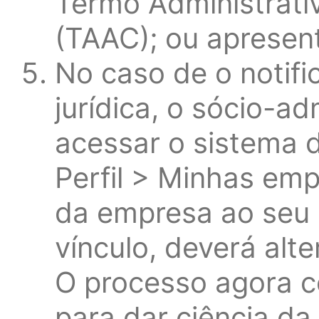
Termo Administrati
(TAAC); ou apresen
No caso de o notif
jurídica, o sócio-a
acessar o sistema d
Perfil > Minhas emp
da empresa ao seu p
vínculo, deverá alte
O processo agora c
para dar ciência da 