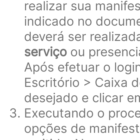
realizar sua manife
indicado no docume
deverá ser realiza
serviço
ou presenci
Após efetuar o logi
Escritório > Caixa d
desejado e clicar e
Executando o proce
opções de manifes