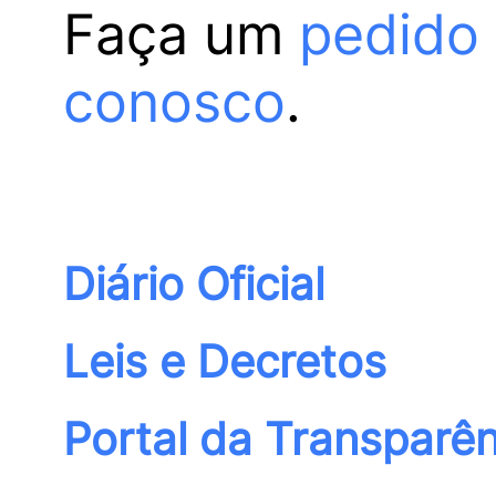
Faça um
pedido
conosco
.
Diário Oficial
Leis e Decretos
Portal da Transparên