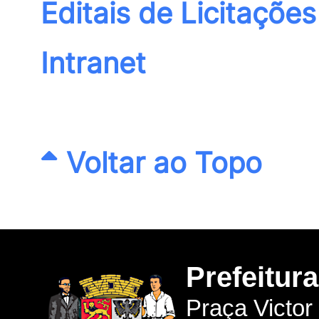
Editais de Licitações
Intranet
Voltar ao Topo
Prefeitur
Praça Victor