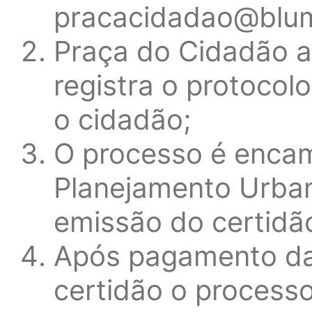
pracacidadao@blum
Praça do Cidadão a
registra o protoco
o cidadão;
O processo é encam
Planejamento Urban
emissão do certidã
Após pagamento da
certidão o processo