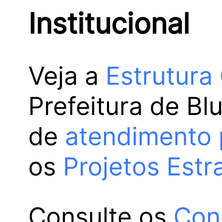
Institucional
Veja a
Estrutura
Prefeitura de Bl
de
atendimento 
os
Projetos Estr
Consulte os
Con