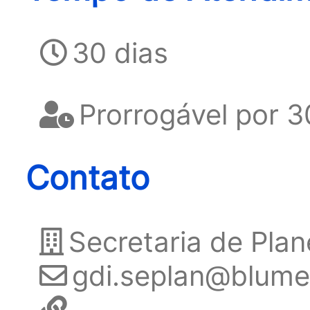
30 dias
Prorrogável por 3
Contato
Secretaria de Pl
gdi.seplan@blume