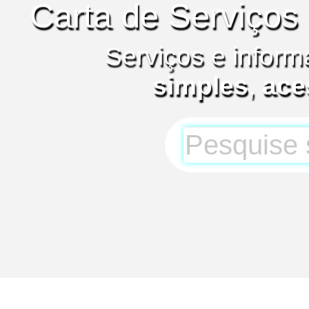
Carta de Serviços
Serviços e inform
simples
,
ace