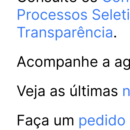
Processos Selet
Transparência
.
Acompanhe a a
Veja as últimas
n
Faça um
pedido