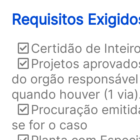
Requisitos Exigido
Certidão de Inteir
Projetos aprovado
do orgão responsável
quando houver (1 via)
Procuração emitida
se for o caso