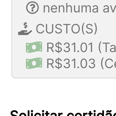
nenhuma ava
CUSTO(S)
R$31.01 (Ta
R$31.03 (Ce
Solicitar certidã