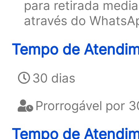
para retirada medi
através do WhatsA
Tempo de Atendime
30 dias
Prorrogável por 3
Tempo de Atendim