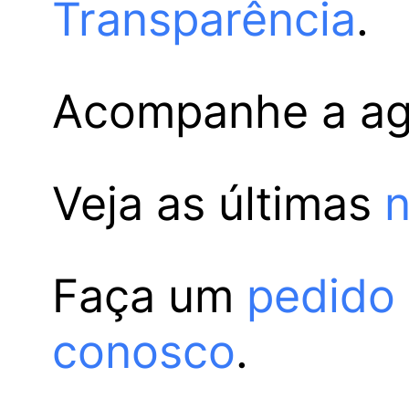
Transparência
.
Acompanhe a a
Veja as últimas
n
Faça um
pedido
conosco
.