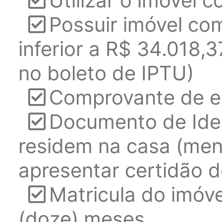
Utilizar o imóvel c
Possuir imóvel com
inferior a R$ 34.018,
no boleto de IPTU)
Comprovante de en
Documento de Ide
residem na casa (men
apresentar certidão 
Matricula do imóve
(doze) meses