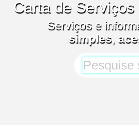
Carta de Serviços
Serviços e inform
simples
,
ace