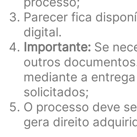
processo;
Parecer fica dispon
digital.
Importante:
Se nece
outros documentos.
mediante a entreg
solicitados;
O processo deve ser
gera direito adquiri