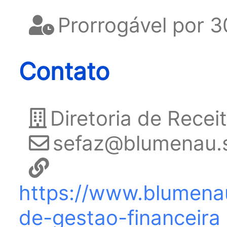
Prorrogável por 3
Contato
Diretoria de Recei
sefaz@blumenau.s
https://www.blumenau
de-gestao-financeira