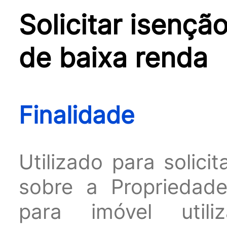
Solicitar isençã
de baixa renda
Finalidade
Utilizado para solic
sobre a Propriedade 
para imóvel util