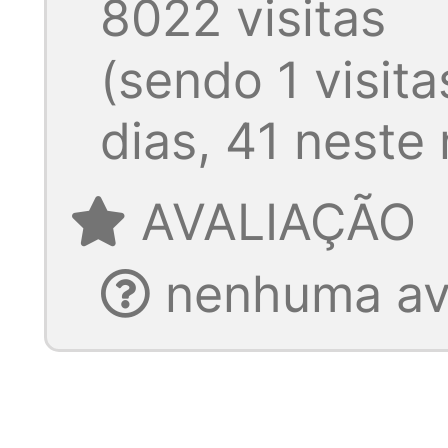
8022 visitas
(sendo 1 visita
dias, 41 neste
AVALIAÇÃO
nenhuma ava