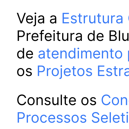
Veja a
Estrutura
Prefeitura de Bl
de
atendimento 
os
Projetos Estr
Consulte os
Con
Processos Selet