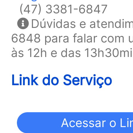
(47) 3381-6847
Dúvidas e atendim
6848 para falar com 
às 12h e das 13h30mi
Link do Serviço