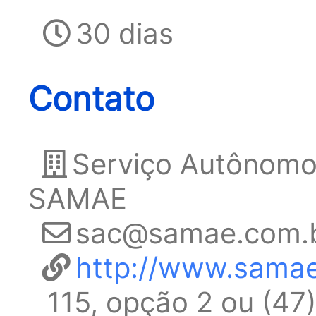
30 dias
Contato
Serviço Autônomo 
SAMAE
sac@samae.com.
http://www.sama
115, opção 2 ou (47