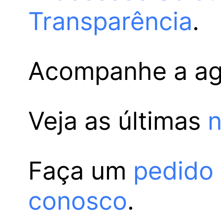
Transparência
.
Acompanhe a a
Veja as últimas
n
Faça um
pedido
conosco
.