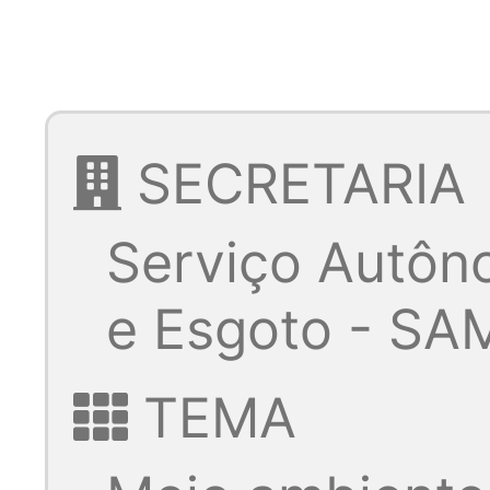
SECRETARIA
Serviço Autôn
e Esgoto - SA
TEMA