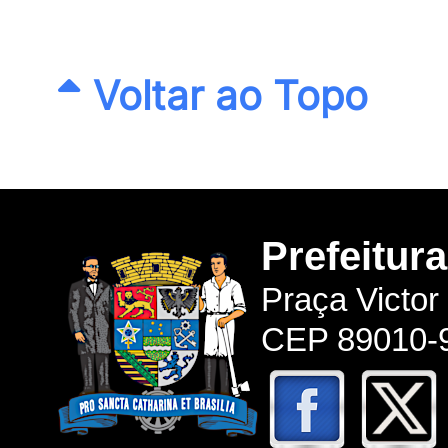
Voltar ao Topo
Prefeitur
Praça Victor
CEP 89010-9