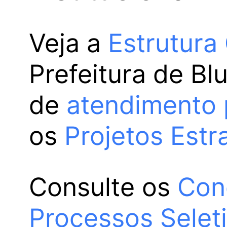
Veja a
Estrutura
Prefeitura de Bl
de
atendimento 
os
Projetos Estr
Consulte os
Con
Processos Selet