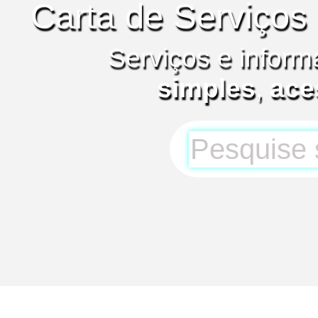
Carta de Serviços
Serviços e inform
simples
,
ace