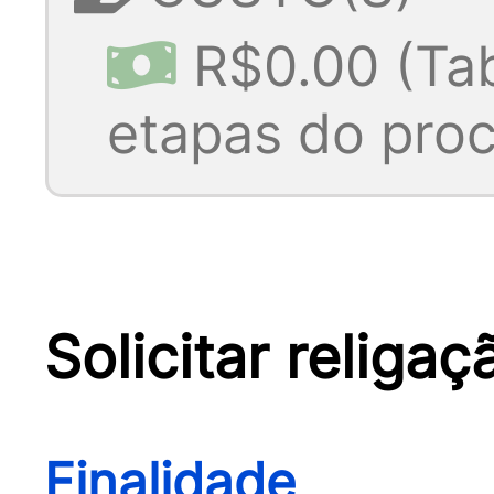
R$0.00 (Tab
etapas do pro
Solicitar religa
Finalidade