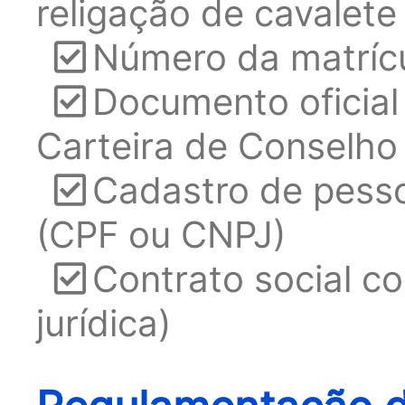
religação de cavalete
Número da matríc
Documento oficial
Carteira de Conselho 
Cadastro de pessoa
(CPF ou CNPJ)
Contrato social c
jurídica)