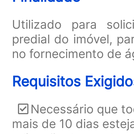
Utilizado para soli
predial do imóvel, p
no fornecimento de á
Requisitos Exigid
Necessário que to
mais de 10 dias estej