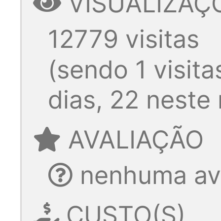
VISUALIZAÇ
12779 visitas
(sendo 1 visita
dias, 22 neste
AVALIAÇÃO
nenhuma ava
CUSTO(S)