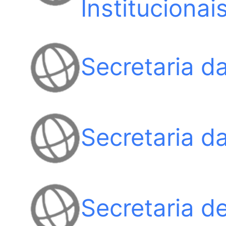
Instituciona
Secretaria da
Secretaria d
Secretaria d