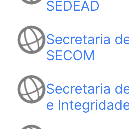
SEDEAD
Secretaria d
SECOM
Secretaria d
e Integridad