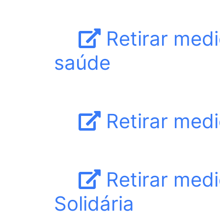
Retirar med
saúde
Retirar med
Retirar med
Solidária