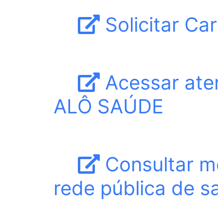
Solicitar Ca
Acessar aten
ALÔ SAÚDE
Consultar m
rede pública de s