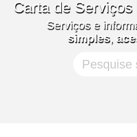
Carta de Serviços
Serviços e inform
simples
,
ace