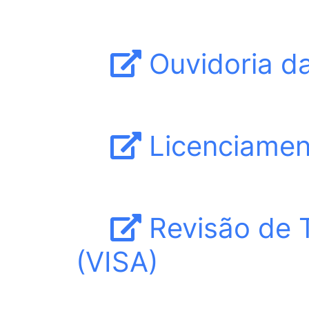
Ouvidoria d
Licenciament
Revisão de T
(VISA)