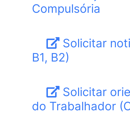
Compulsória
Solicitar not
B1, B2)
Solicitar or
do Trabalhador (