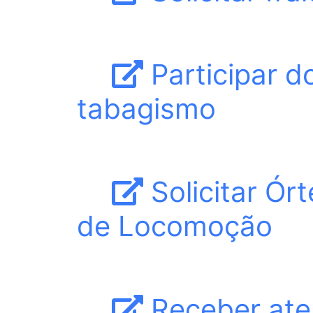
Participar 
tabagismo
Solicitar Órt
de Locomoção
Receber ate