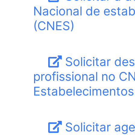
Nacional de esta
(CNES)
Solicitar de
profissional no C
Estabelecimentos
Solicitar ag