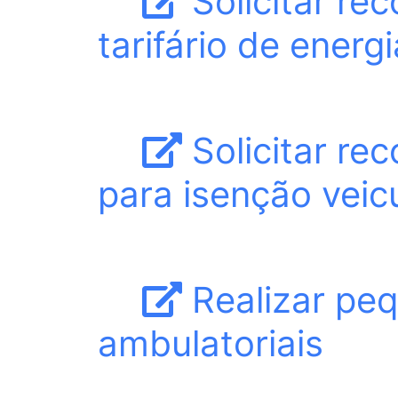
Solicitar re
tarifário de energ
Solicitar re
para isenção veic
Realizar pe
ambulatoriais