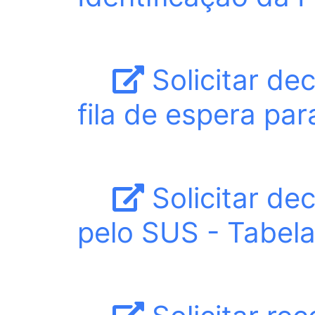
Solicitar de
fila de espera pa
Solicitar de
pelo SUS - Tabel