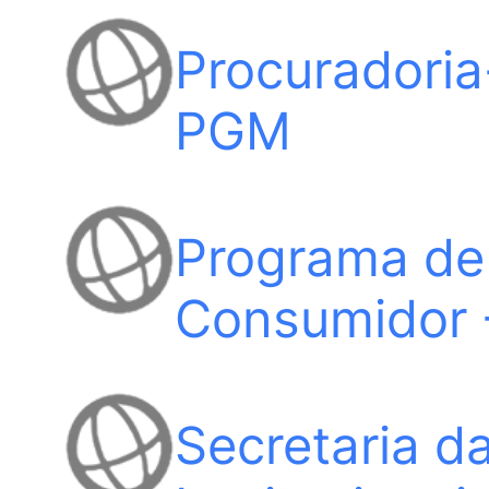
Procuradoria
PGM
Programa de
Consumidor
Secretaria d