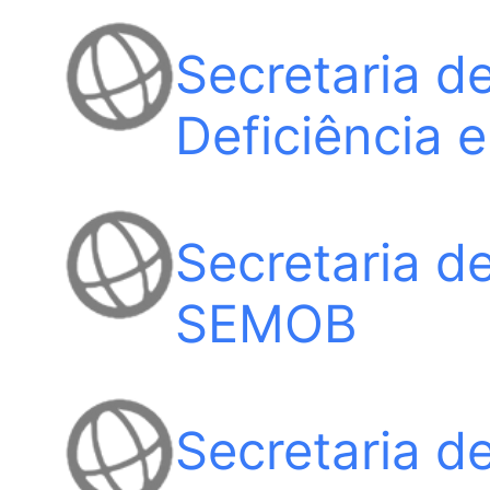
Secretaria d
Deficiência 
Secretaria d
SEMOB
Secretaria d