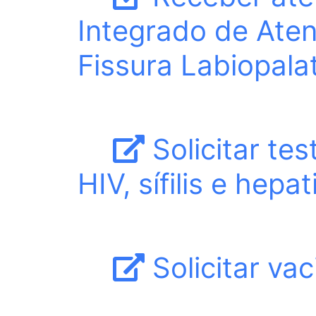
Integrado de Ate
Fissura Labiopala
Solicitar te
HIV, sífilis e hepat
Solicitar va