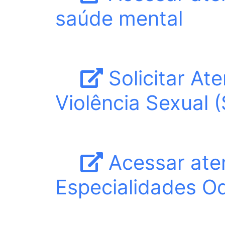
saúde mental
Solicitar At
Violência Sexual 
Acessar ate
Especialidades Od