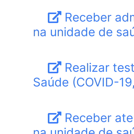
Receber adm
na unidade de sa
Realizar tes
Saúde (COVID-19, H
Receber at
na unidade de sa