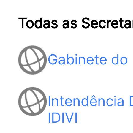
Todas as Secreta
Gabinete do 
Intendência D
IDIVI