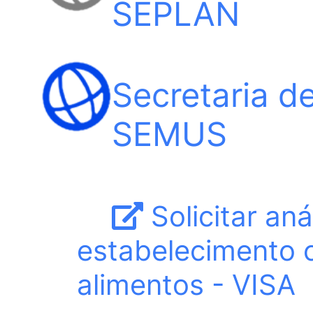
SEPLAN
Secretaria d
SEMUS
Solicitar aná
estabelecimento 
alimentos - VISA