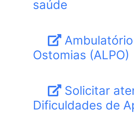
saúde
Ambulatório 
Ostomias (ALPO)
Solicitar at
Dificuldades de 