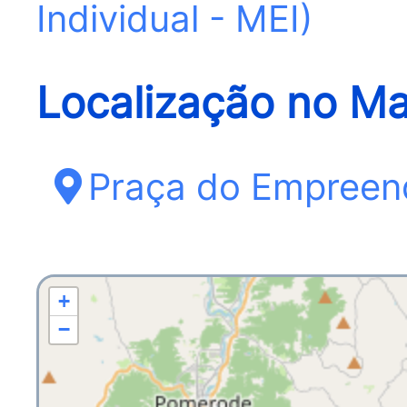
Individual - MEI)
Localização no M
Praça do Empreen
+
−