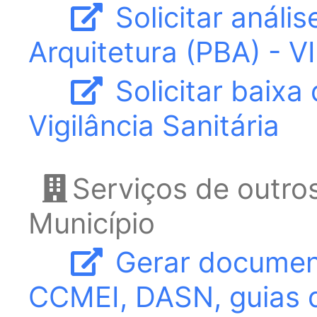
Solicitar análi
Arquitetura (PBA) - V
Solicitar baixa
Vigilância Sanitária
Serviços de outro
Município
Gerar document
CCMEI, DASN, guias d