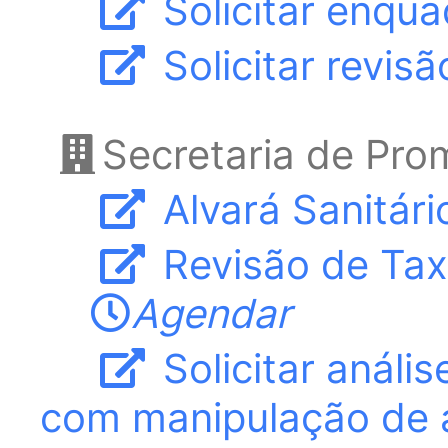
Solicitar enqu
Solicitar revisã
Secretaria de Pr
Alvará Sanitári
Revisão de Taxa
Agendar
Solicitar análi
com manipulação de a