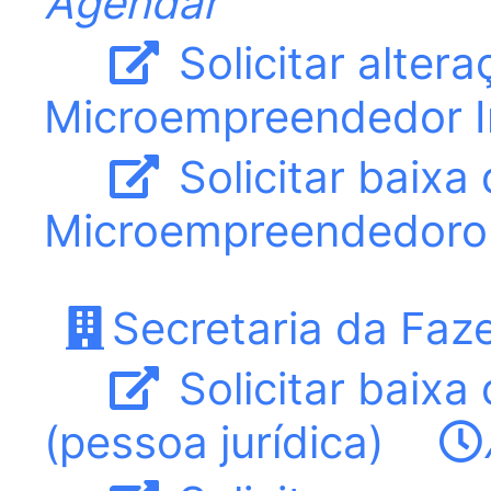
Agendar
Solicitar alter
Microempreendedor In
Solicitar baixa
Microempreendedoro I
Secretaria da Faz
Solicitar baixa
(pessoa jurídica)