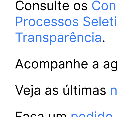
Consulte os
Con
Processos Selet
Transparência
.
Acompanhe a a
Veja as últimas
n
Faça um
pedido