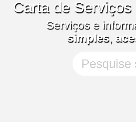
Carta de Serviços
Serviços e inform
simples
,
ace