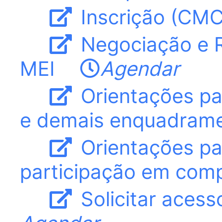
Inscrição (CMC
Negociação e R
MEI
Agendar
Orientações par
e demais enquadram
Orientações pa
participação em comp
Solicitar acess