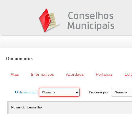
Documentos
Atas
Informativos
Acordãos
Portarias
Edit
Ordenado por
Procurar por
Nome do Conselho