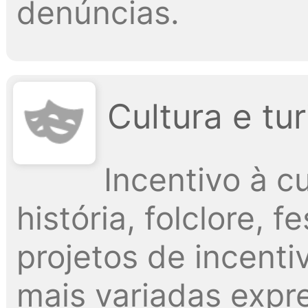
denúncias.
Cultura e tu
Incentivo à cu
história, folclore, 
projetos de incenti
mais variadas exp