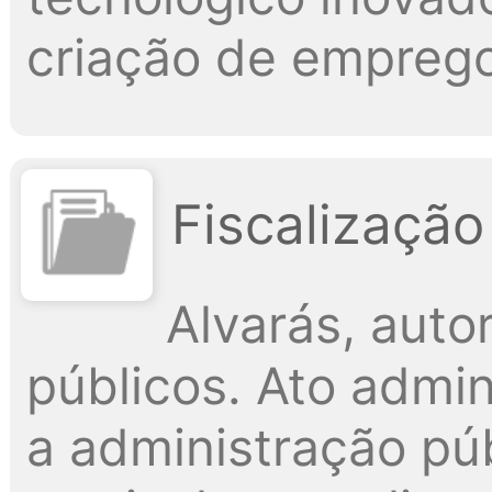
criação de emprego
Fiscalização
Alvarás, aut
públicos. Ato admin
a administração púb