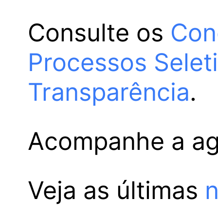
Consulte os
Con
Processos Selet
Transparência
.
Acompanhe a a
Veja as últimas
n