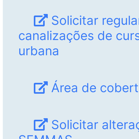
Solicitar regul
canalizações de cur
urbana
Área de cobert
Solicitar alter