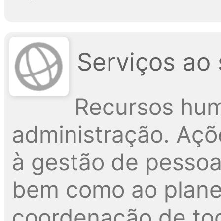
Serviços ao 
Recursos hum
administração. Açõ
à gestão de pessoa
bem como ao plane
coordenação de tod