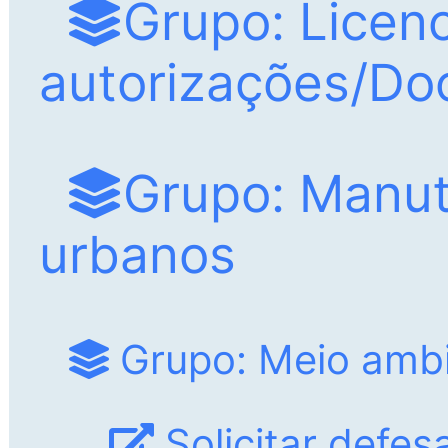
Grupo: Licen
autorizações/D
Grupo: Manut
urbanos
Grupo: Meio amb
Solicitar defes