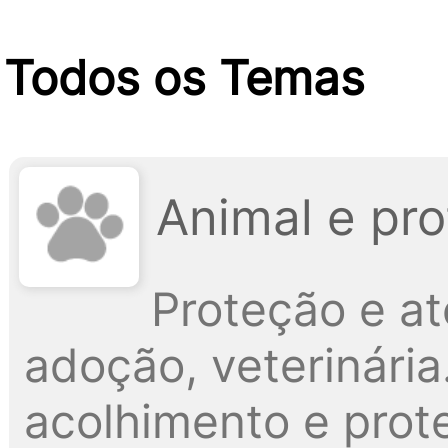
Todos os Temas
Animal e pr
Proteção e a
adoção, veterinári
acolhimento e prote