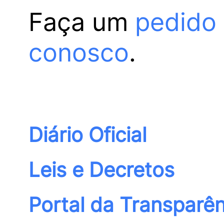
Faça um
pedido
conosco
.
Diário Oficial
Leis e Decretos
Portal da Transparên