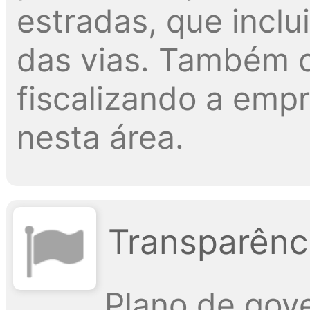
estradas, que inclu
das vias. Também c
fiscalizando a emp
nesta área.
Transparênci
Plano de gove