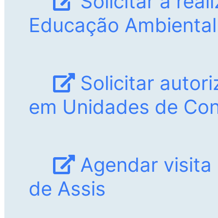
Solicitar a rea
Educação Ambiental
Solicitar autor
em Unidades de Co
Agendar visita
de Assis