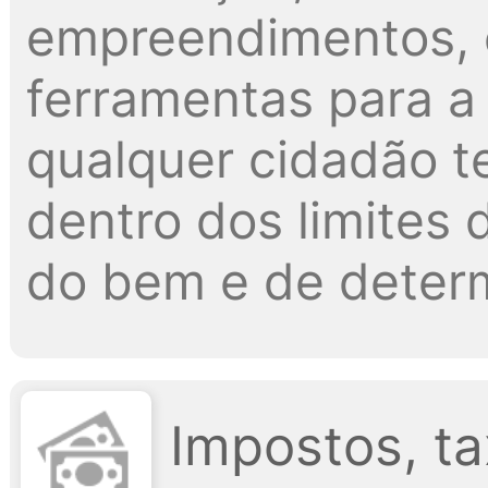
empreendimentos, 
ferramentas para a 
qualquer cidadão t
dentro dos limites d
do bem e de determ
Impostos, ta