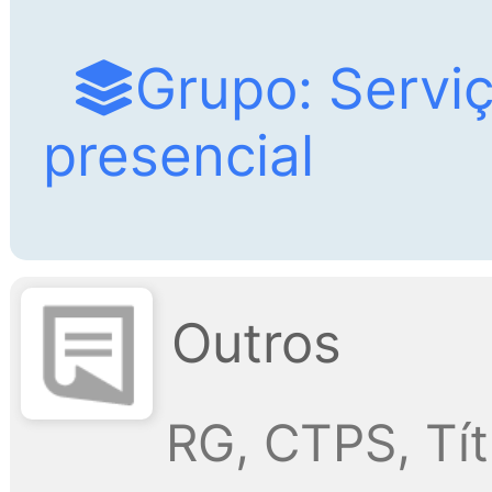
Grupo: Servi
presencial
Outros
RG, CTPS, Tít