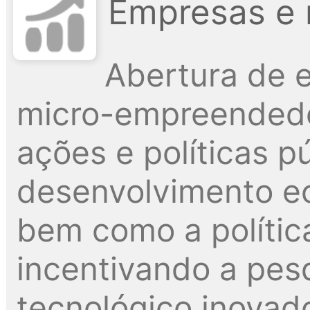
Empresas e 
Abertura de 
micro-empreendedo
ações e políticas p
desenvolvimento e
bem como a polític
incentivando a pes
tecnológico inovado