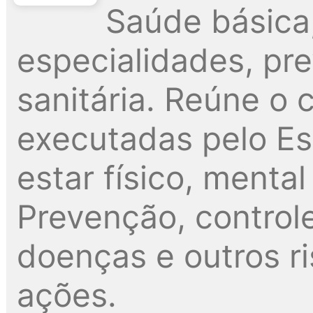
Saúde básica
especialidades, pre
sanitária. Reúne o
executadas pelo Es
estar físico, menta
Prevenção, control
doenças e outros r
ações.