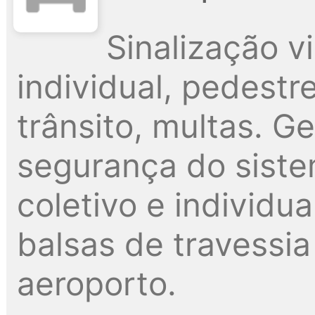
Sinalização vi
individual, pedestr
trânsito, multas. G
segurança do siste
coletivo e individua
balsas de travessia 
aeroporto.