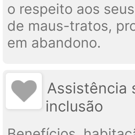
o respeito aos seus
de maus-tratos, p
em abandono.
Assistência 
inclusão
Benefícios, habitaçã