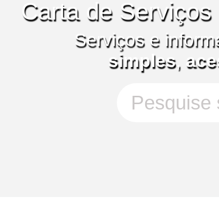
Carta de Serviços
Serviços e inform
simples
,
ace