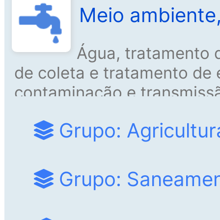
Meio ambiente,
Água, tratamento d
de coleta e tratamento de 
contaminação e transmissã
córregos e rios, preservand
Grupo: Agricultur
fontes de abastecimento d
Grupo: Saneame