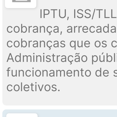
IPTU, ISS/TLL,
cobrança, arrecada
cobranças que os c
Administração públi
funcionamento de s
coletivos.