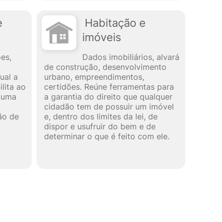
e
Habitação e
imóveis
ões,
Dados imobiliários, alvará
de construção, desenvolvimento
ual a
urbano, empreendimentos,
lita ao
certidões. Reúne ferramentas para
lguma
a garantia do direito que qualquer
cidadão tem de possuir um imóvel
ção de
e, dentro dos limites da lei, de
dispor e usufruir do bem e de
determinar o que é feito com ele.