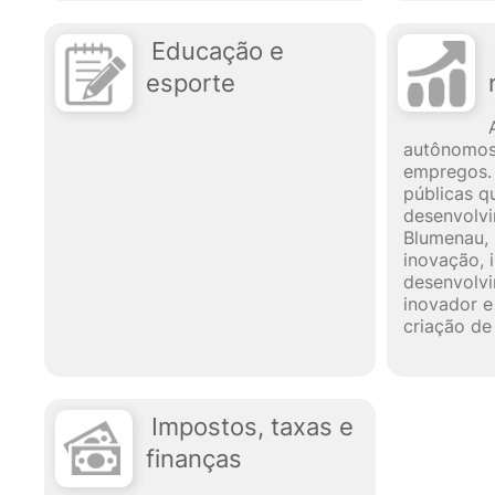
Educação e
esporte
autônomos
empregos. 
públicas q
desenvolv
Blumenau, 
inovação, 
desenvolvi
inovador e
criação de
Impostos, taxas e
finanças