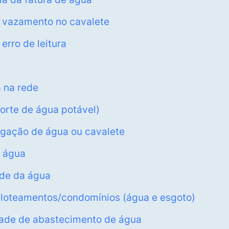
or vazamento no cavalete
erro de leitura
 na rede
porte de água potável)
igação de água ou cavalete
e água
ade da água
de loteamentos/condomínios (água e esgoto)
idade de abastecimento de água