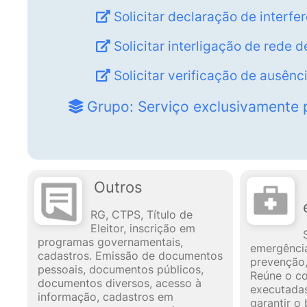
Solicitar declaração de interfe
Solicitar interligação de rede
Solicitar verificação de ausênci
Grupo: Serviço exclusivamente 
Outros
RG, CTPS, Título de
Eleitor, inscrição em
programas governamentais,
emergência
cadastros. Emissão de documentos
prevenção, 
pessoais, documentos públicos,
Reúne o c
documentos diversos, acesso à
executadas
informação, cadastros em
garantir o 