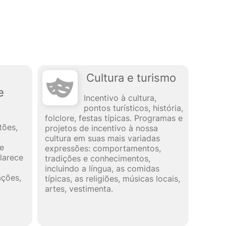
Cultura e turismo
e
Incentivo à cultura,
pontos turísticos, história,
folclore, festas típicas. Programas e
tões,
projetos de incentivo à nossa
cultura em suas mais variadas
de
expressões: comportamentos,
larece
tradições e conhecimentos,
incluindo a língua, as comidas
ações,
típicas, as religiões, músicas locais,
artes, vestimenta.