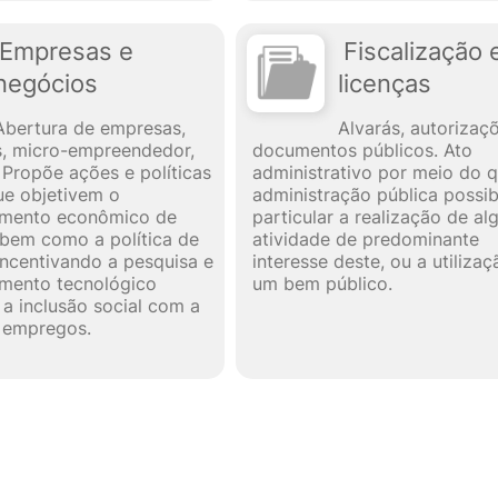
Empresas e
Fiscalização 
negócios
licenças
Abertura de empresas,
Alvarás, autorizaç
, micro-empreendedor,
documentos públicos. Ato
Propõe ações e políticas
administrativo por meio do q
ue objetivem o
administração pública possibi
imento econômico de
particular a realização de a
bem como a política de
atividade de predominante
incentivando a pesquisa e
interesse deste, ou a utiliza
mento tecnológico
um bem público.
 a inclusão social com a
 empregos.