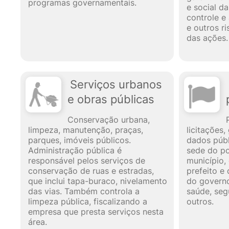
programas governamentais.
e social d
controle e
e outros r
das ações.
Serviços urbanos
e obras públicas
Conservação urbana,
limpeza, manutenção, praças,
licitações,
parques, imóveis públicos.
dados públ
Administração pública é
sede do po
responsável pelos serviços de
município
conservação de ruas e estradas,
prefeito e 
que inclui tapa-buraco, nivelamento
do govern
das vias. Também controla a
saúde, segu
limpeza pública, fiscalizando a
outros.
empresa que presta serviços nesta
área.