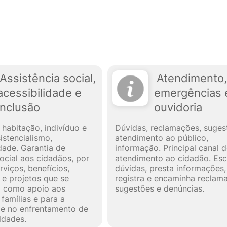
Assistência social,
Atendimento,
acessibilidade e
emergências 
inclusão
ouvidoria
 habitação, indivíduo e
Dúvidas, reclamações, suges
sistencialismo,
atendimento ao público,
idade. Garantia de
informação. Principal canal 
ocial aos cidadãos, por
atendimento ao cidadão. Esc
rviços, benefícios,
dúvidas, presta informações,
e projetos que se
registra e encaminha reclam
m como apoio aos
sugestões e denúncias.
 famílias e para a
e no enfrentamento de
ldades.