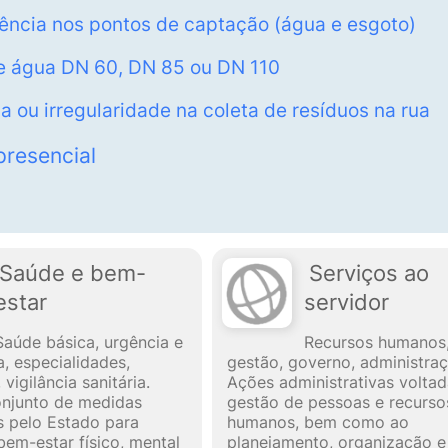
rência nos pontos de captação (água e esgoto)
 de água DN 60, DN 85 ou DN 110
a ou irregularidade na coleta de resíduos na rua
presencial
Saúde e bem-
Serviços ao
estar
servidor
Saúde básica, urgência e
Recursos humanos
, especialidades,
gestão, governo, administraç
vigilância sanitária.
Ações administrativas voltad
onjunto de medidas
gestão de pessoas e recurso
 pelo Estado para
humanos, bem como ao
bem-estar físico, mental
planejamento, organização e