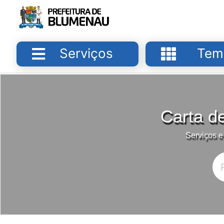
Serviços
Tem
Carta d
Serviços e