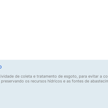
o
tividade de coleta e tratamento de esgoto, para evitar a 
, preservando os recursos hídricos e as fontes de abasteci