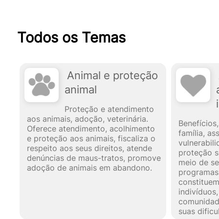
Todos os Temas
Animal e proteção
animal
Proteção e atendimento
aos animais, adoção, veterinária.
Benefícios,
Oferece atendimento, acolhimento
família, as
e proteção aos animais, fiscaliza o
vulnerabil
respeito aos seus direitos, atende
proteção s
denúncias de maus-tratos, promove
meio de se
adoção de animais em abandono.
programas 
constitue
indivíduos,
comunidad
suas dificu