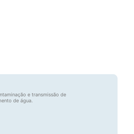
contaminação e transmissão de
mento de água.