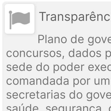
Transparênci
Plano de gove
concursos, dados pú
sede do poder exec
comandada por um p
secretarias do gov
saúde, segurança, c