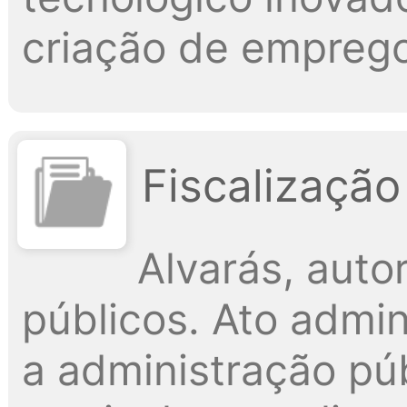
criação de emprego
Fiscalização
Alvarás, aut
públicos. Ato admin
a administração púb