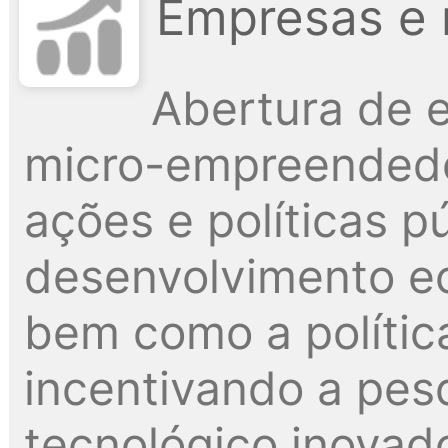
Empresas e 
Abertura de 
micro-empreendedo
ações e políticas p
desenvolvimento e
bem como a polític
incentivando a pes
tecnológico inovado