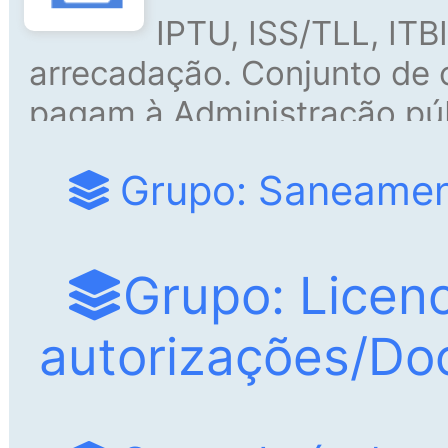
IPTU, ISS/TLL, ITBI
arrecadação. Conjunto de 
pagam à Administração púb
funcionamento de serviços 
Grupo: Saneame
Grupo: Licen
autorizações/D