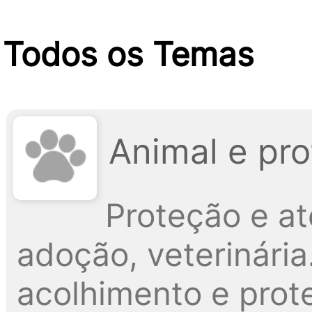
Todos os Temas
Animal e pr
Proteção e a
adoção, veterinári
acolhimento e prote