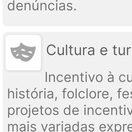
denúncias.
Cultura e tu
Incentivo à cu
história, folclore, 
projetos de incenti
mais variadas exp