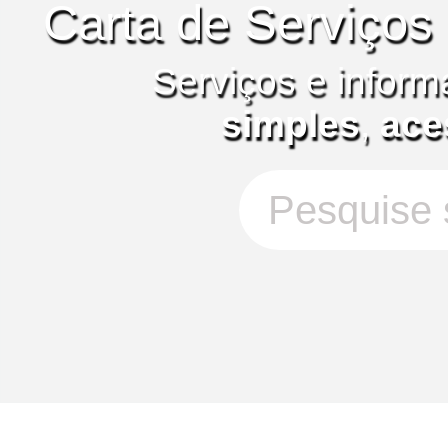
Carta de Serviços
Serviços e inform
simples
,
ace