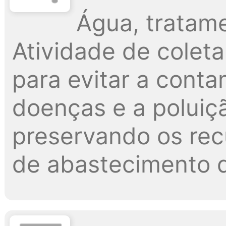
Água, tratame
Atividade de colet
para evitar a cont
doenças e a poluiçã
preservando os recu
de abastecimento 