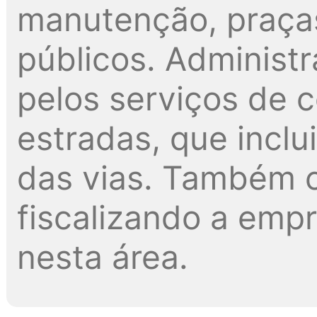
manutenção, praças
públicos. Administ
pelos serviços de 
estradas, que inclu
das vias. Também c
fiscalizando a emp
nesta área.