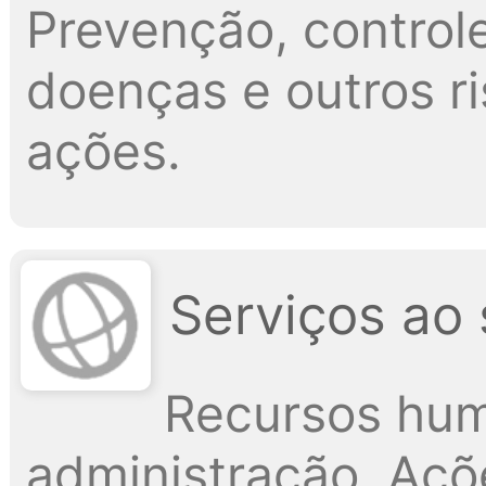
Prevenção, control
doenças e outros r
ações.
Serviços ao 
Recursos hum
administração. Açõ