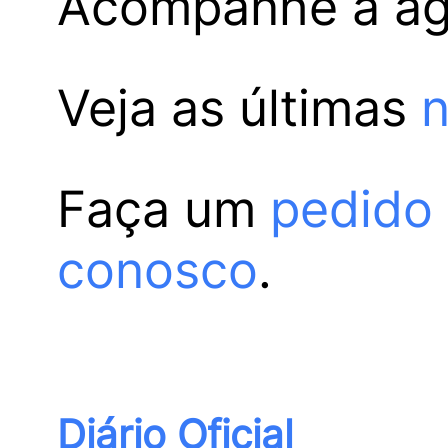
Acompanhe a a
Veja as últimas
n
Faça um
pedido
conosco
.
Diário Oficial