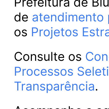
Prefeitura de Bl
de
atendimento 
os
Projetos Estr
Consulte os
Con
Processos Selet
Transparência
.