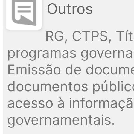
Outros
RG, CTPS, Tít
programas governam
Emissão de docume
documentos públic
acesso à informaç
governamentais.