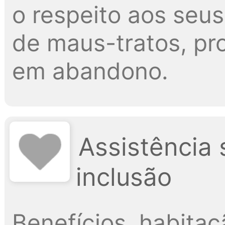
o respeito aos seus
de maus-tratos, p
em abandono.
Assistência 
inclusão
Benefícios, habitaçã