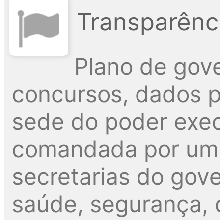
Transparênci
Plano de gove
concursos, dados pú
sede do poder exec
comandada por um p
secretarias do gov
saúde, segurança, c