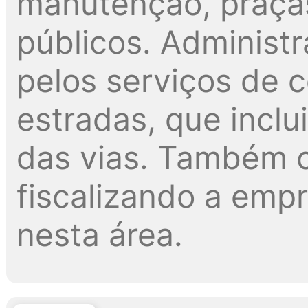
manutenção, praças
públicos. Administ
pelos serviços de 
estradas, que inclu
das vias. Também c
fiscalizando a emp
nesta área.