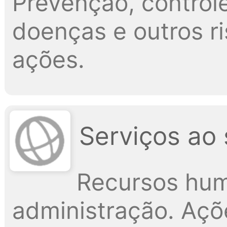
Prevenção, control
doenças e outros r
ações.
Serviços ao 
Recursos hum
administração. Açõ