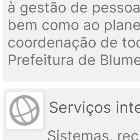
à gestão de pessoa
bem como ao plane
coordenação de tod
Prefeitura de Blum
Serviços int
Sistemas, re