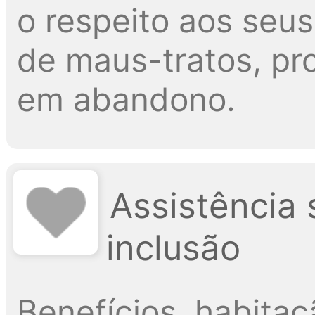
o respeito aos seus
de maus-tratos, p
em abandono.
Assistência 
inclusão
Benefícios, habitaçã