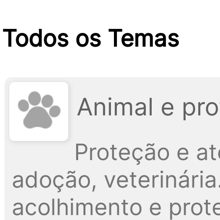
Todos os Temas
Animal e pr
Proteção e a
adoção, veterinári
acolhimento e prote