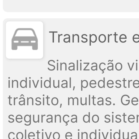
Transporte 
Sinalização vi
individual, pedestr
trânsito, multas. G
segurança do siste
coletivo e individua