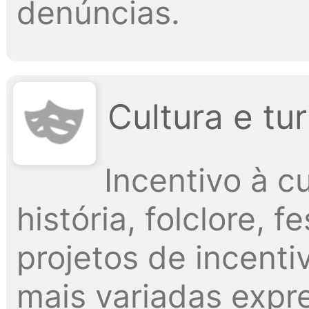
denúncias.
Cultura e tu
Incentivo à cu
história, folclore, 
projetos de incenti
mais variadas exp