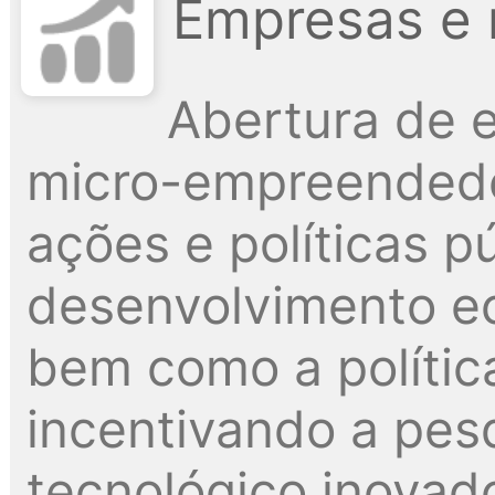
Empresas e 
Abertura de 
micro-empreendedo
ações e políticas p
desenvolvimento e
bem como a polític
incentivando a pes
tecnológico inovado