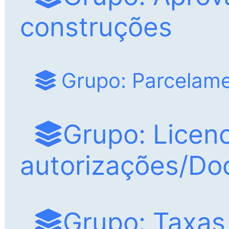
construções
Grupo: Parcelame
Grupo: Licen
autorizações/D
Grupo: Taxas,