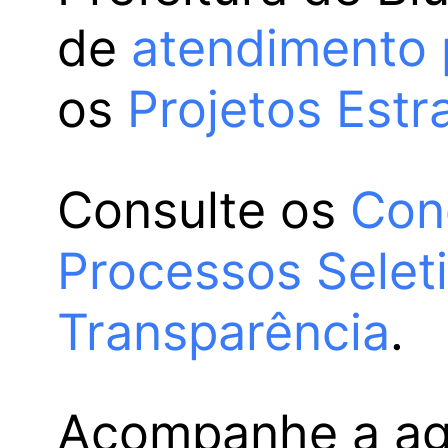
de
atendimento 
os
Projetos Estr
Consulte os
Con
Processos Selet
Transparência
.
Acompanhe a a