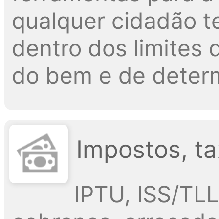
qualquer cidadão t
dentro dos limites d
do bem e de determ
Impostos, ta
IPTU, ISS/TLL,