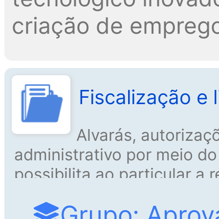
criação de emprego
Fiscalização e 
Alvarás, autorizaç
administrativo por meio do
possibilita ao particular a
de predominante interesse 
Grupo: Aprov
bem público.