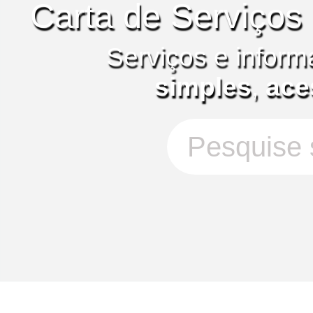
Carta de Serviços
Serviços e inform
simples
,
ace