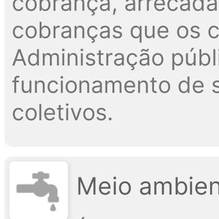
cobrança, arrecada
cobranças que os c
Administração públi
funcionamento de s
coletivos.
Meio ambien