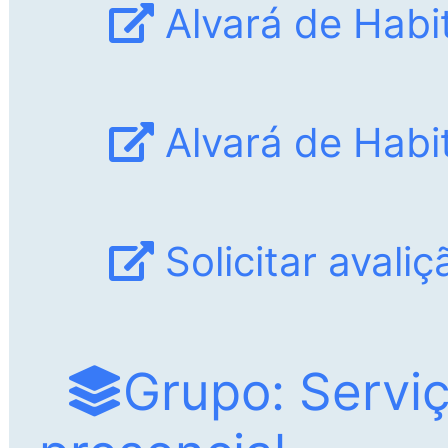
Alvará de Habit
Alvará de Habit
Solicitar avaliç
Grupo: Servi