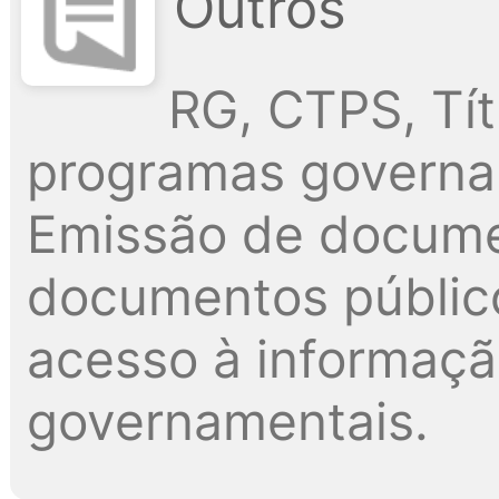
Outros
RG, CTPS, Tít
programas governam
Emissão de docume
documentos públic
acesso à informaç
governamentais.